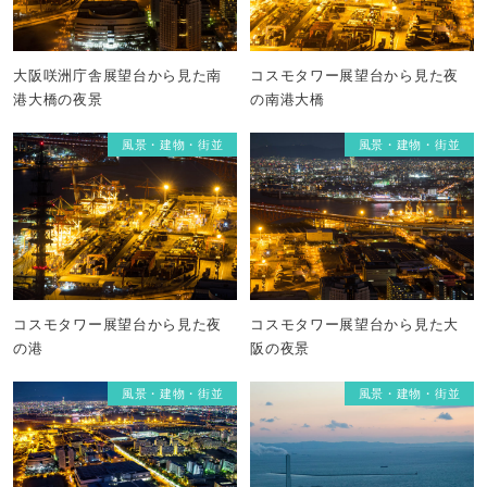
大阪咲洲庁舎展望台から見た南
コスモタワー展望台から見た夜
港大橋の夜景
の南港大橋
風景・建物・街並
風景・建物・街並
コスモタワー展望台から見た夜
コスモタワー展望台から見た大
の港
阪の夜景
風景・建物・街並
風景・建物・街並