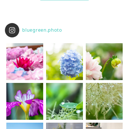
bluegreen.photo