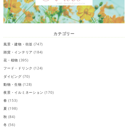
カテゴリー
風景・建物・街並
(747)
雑貨・インテリア
(184)
花・植物
(395)
フード・ドリンク
(124)
ダイビング
(70)
動物・生物
(128)
夜景・イルミネーション
(170)
春
(153)
夏
(198)
秋
(84)
冬
(56)