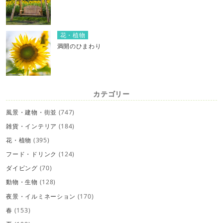
花・植物
満開のひまわり
カテゴリー
風景・建物・街並
(747)
雑貨・インテリア
(184)
花・植物
(395)
フード・ドリンク
(124)
ダイビング
(70)
動物・生物
(128)
夜景・イルミネーション
(170)
春
(153)