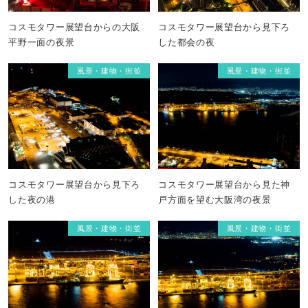
コスモタワー展望台からの大阪
コスモタワー展望台から見下ろ
平野一面の夜景
した都会の夜
風景・建物・街並
風景・建物・街並
コスモタワー展望台から見下ろ
コスモタワー展望台から見た神
した夜の港
戸方面を望む大阪湾の夜景
風景・建物・街並
風景・建物・街並