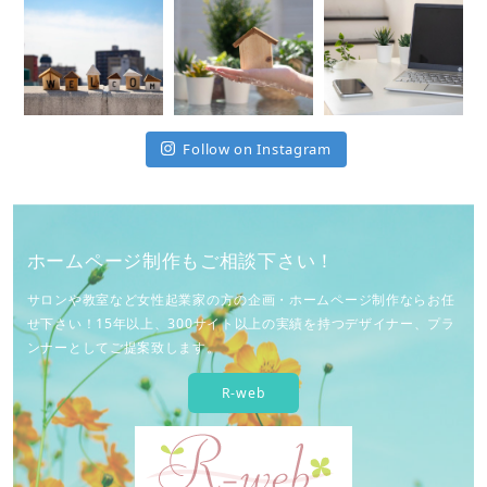
Follow on Instagram
ホームページ制作もご相談下さい！
サロンや教室など女性起業家の方の企画・ホームページ制作ならお任
せ下さい！15年以上、300サイト以上の実績を持つデザイナー、プラ
ンナーとしてご提案致します。
R-web