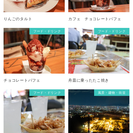
りんごのタルト
カフェ チョコレートパフェ
フード・ドリンク
フード・ドリンク
チョコレートパフェ
舟皿に乗ったたこ焼き
フード・ドリンク
風景・建物・街並