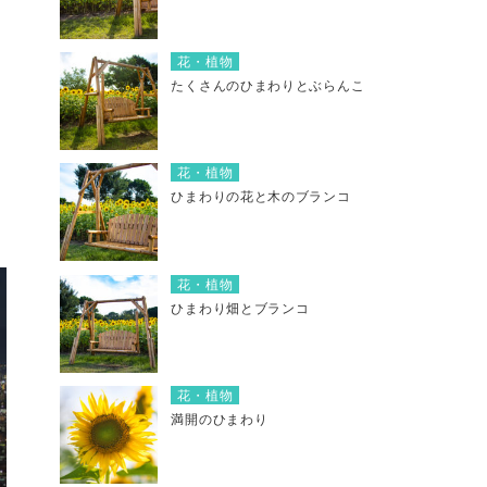
花・植物
たくさんのひまわりとぶらんこ
花・植物
ひまわりの花と木のブランコ
花・植物
ひまわり畑とブランコ
花・植物
満開のひまわり