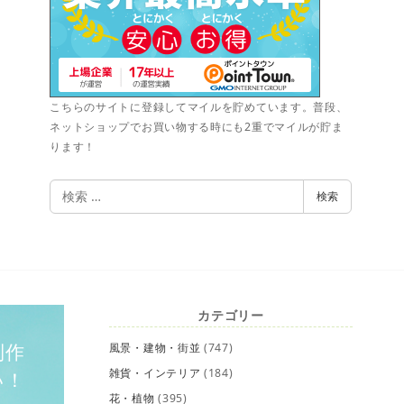
こちらのサイトに登録してマイルを貯めています。普段、
ネットショップでお買い物する時にも2重でマイルが貯ま
ります！
検
検索
索
カテゴリー
制作
風景・建物・街並
(747)
雑貨・インテリア
(184)
い！
花・植物
(395)