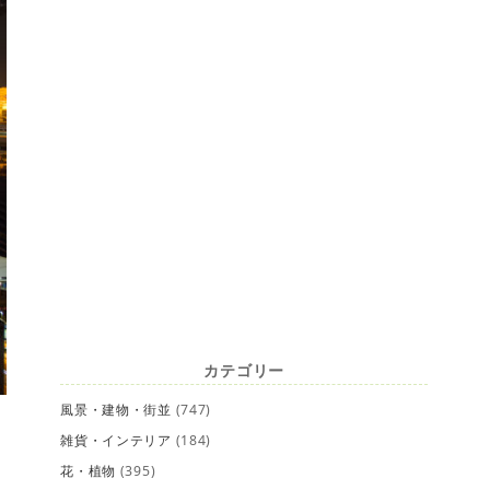
カテゴリー
風景・建物・街並
(747)
雑貨・インテリア
(184)
花・植物
(395)