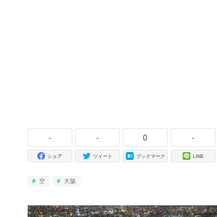
-
-
0
-
シェア
ツイート
ブックマーク
LINE
空
大阪