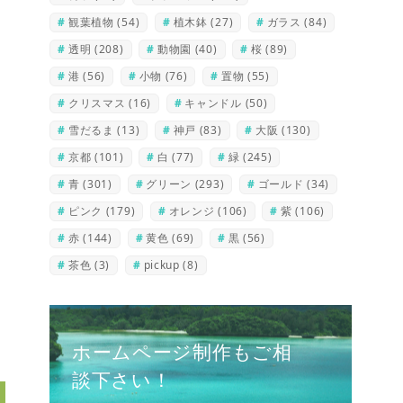
観葉植物
(54)
植木鉢
(27)
ガラス
(84)
透明
(208)
動物園
(40)
桜
(89)
港
(56)
小物
(76)
置物
(55)
クリスマス
(16)
キャンドル
(50)
雪だるま
(13)
神戸
(83)
大阪
(130)
京都
(101)
白
(77)
緑
(245)
青
(301)
グリーン
(293)
ゴールド
(34)
ピンク
(179)
オレンジ
(106)
紫
(106)
赤
(144)
黄色
(69)
黒
(56)
茶色
(3)
pickup
(8)
ホームページ制作もご相
談下さい！