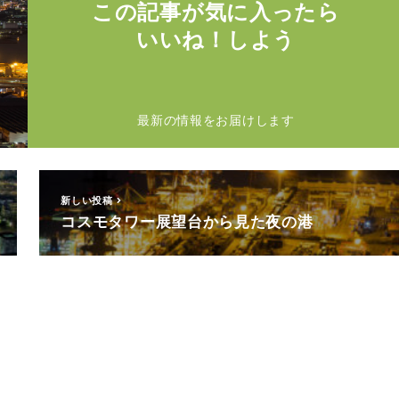
この記事が気に入ったら
いいね！しよう
最新の情報をお届けします
新しい投稿
コスモタワー展望台から見た夜の港