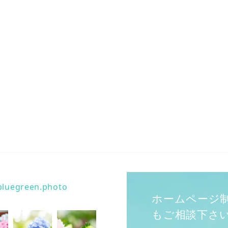
bluegreen.photo
ホームページ
もご相談下さ