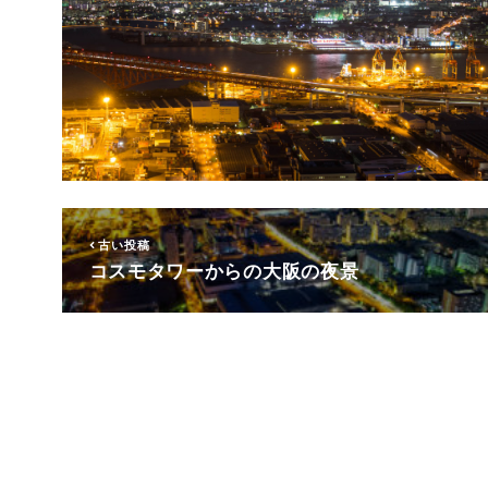
古い投稿
コスモタワーからの大阪の夜景