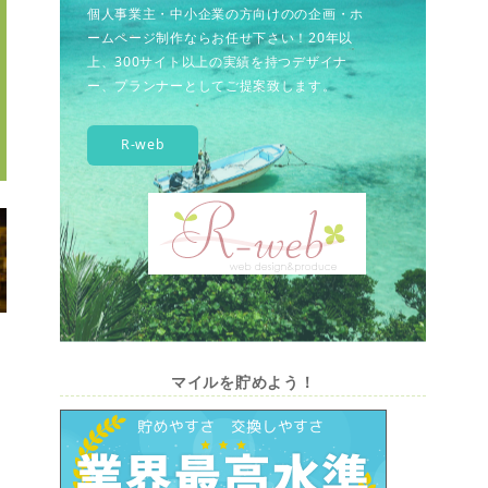
個人事業主・中小企業の方向けのの企画・ホ
ームページ制作ならお任せ下さい！20年以
上、300サイト以上の実績を持つデザイナ
ー、プランナーとしてご提案致します。
R-web
マイルを貯めよう！