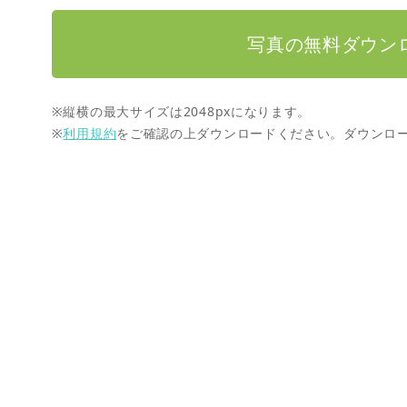
写真の無料ダウン
※縦横の最大サイズは2048pxになります。
※
利用規約
をご確認の上ダウンロードください。ダウンロ