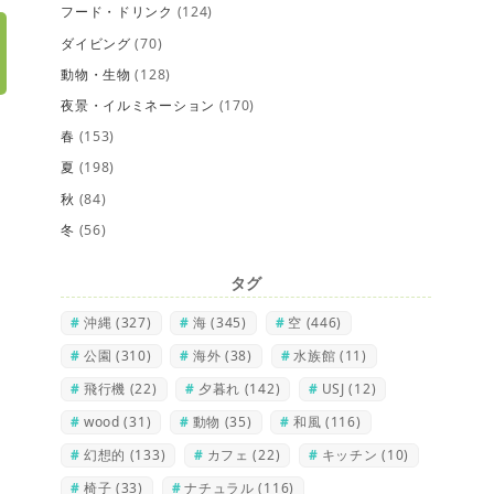
フード・ドリンク
(124)
ダイビング
(70)
動物・生物
(128)
夜景・イルミネーション
(170)
春
(153)
夏
(198)
秋
(84)
冬
(56)
タグ
沖縄
(327)
海
(345)
空
(446)
公園
(310)
海外
(38)
水族館
(11)
飛行機
(22)
夕暮れ
(142)
USJ
(12)
wood
(31)
動物
(35)
和風
(116)
幻想的
(133)
カフェ
(22)
キッチン
(10)
椅子
(33)
ナチュラル
(116)