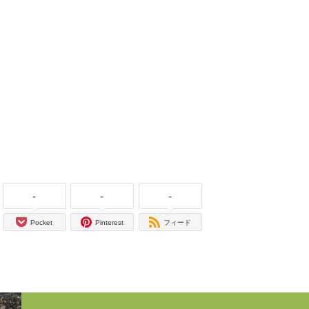
-
-
-
Pocket
Pinterest
フィード