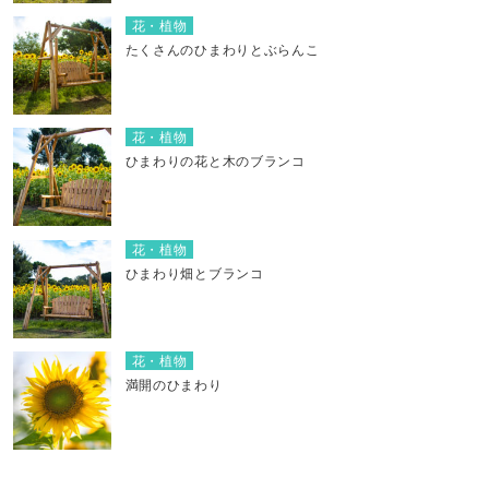
花・植物
たくさんのひまわりとぶらんこ
花・植物
ひまわりの花と木のブランコ
花・植物
ひまわり畑とブランコ
花・植物
満開のひまわり