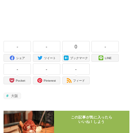
-
-
0
-
シェア
ツイート
ブックマーク
LINE
-
-
-
Pocket
Pinterest
フィード
大阪
この記事が気に入ったら
いいね！しよう