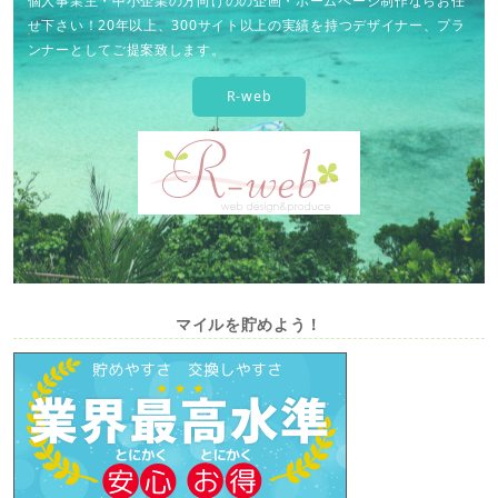
個人事業主・中小企業の方向けのの企画・ホームページ制作ならお任
せ下さい！20年以上、300サイト以上の実績を持つデザイナー、プラ
ンナーとしてご提案致します。
R-web
マイルを貯めよう！