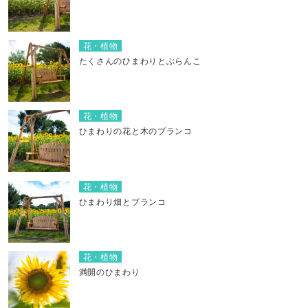
花・植物
たくさんのひまわりとぶらんこ
花・植物
ひまわりの花と木のブランコ
花・植物
ひまわり畑とブランコ
花・植物
満開のひまわり