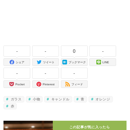
-
-
0
-
シェア
ツイート
ブックマーク
LINE
-
-
-
Pocket
Pinterest
フィード
ガラス
小物
キャンドル
青
オレンジ
赤
この記事が気に入ったら