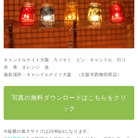
キャンドルナイト大阪 ろうそく ビン キャンドル 灯り
赤 青 オレンジ 炎
撮影場所：キャンドルナイト大阪 （大阪市西梅田周辺）
写真の無料ダウンロードはこちらをクリ
ック
※縦横の最大サイズは2048pxになります。