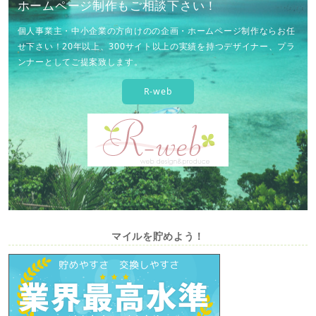
ホームページ制作もご相談下さい！
個人事業主・中小企業の方向けのの企画・ホームページ制作ならお任
せ下さい！20年以上、300サイト以上の実績を持つデザイナー、プラ
ンナーとしてご提案致します。
R-web
マイルを貯めよう！