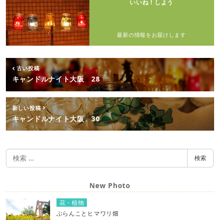
いいね！しよう
最新の情報をお届けします
古い投稿
キャンドルナイト大阪 28
新しい投稿
キャンドルナイト大阪 30
検
検索
索
New Photo
花・植物
ぶらんことヒマワリ畑