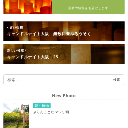
最新の情報をお届けします
古い投稿
キャンドルナイト大阪 無数に並ぶろうそく
新しい投稿
キャンドルナイト大阪 25
検
検索
索
New Photo
花・植物
ぶらんことヒマワリ畑