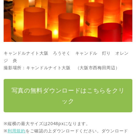
キャンドルナイト大阪 ろうそく キャンドル 灯り オレン
ジ 炎
撮影場所：キャンドルナイト大阪 （大阪市西梅田周辺）
写真の無料ダウンロードはこちらをクリ
ック
※縦横の最大サイズは2048pxになります。
※
利用規約
をご確認の上ダウンロードください。ダウンロード