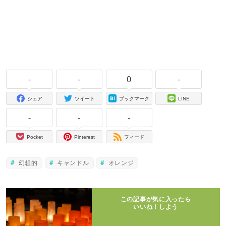
-
-
0
-
シェア
ツイート
ブックマーク
LINE
-
-
-
Pocket
Pinterest
フィード
幻想的
キャンドル
オレンジ
この記事が気に入ったら
いいね！しよう