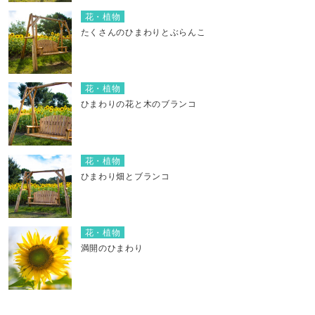
花・植物
たくさんのひまわりとぶらんこ
花・植物
ひまわりの花と木のブランコ
花・植物
ひまわり畑とブランコ
花・植物
満開のひまわり