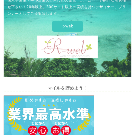
個人事業主・中小企業の方向けのの企画・ホームページ制作ならお任
せ下さい！20年以上、300サイト以上の実績を持つデザイナー、プラ
ンナーとしてご提案致します。
R-web
マイルを貯めよう！