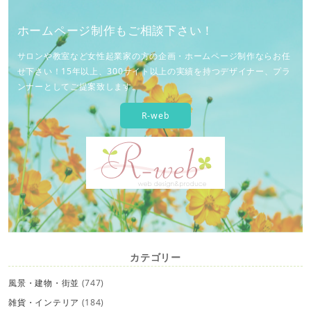
ホームページ制作もご相談下さい！
サロンや教室など女性起業家の方の企画・ホームページ制作ならお任
せ下さい！15年以上、300サイト以上の実績を持つデザイナー、プラ
ンナーとしてご提案致します。
R-web
カテゴリー
風景・建物・街並
(747)
雑貨・インテリア
(184)