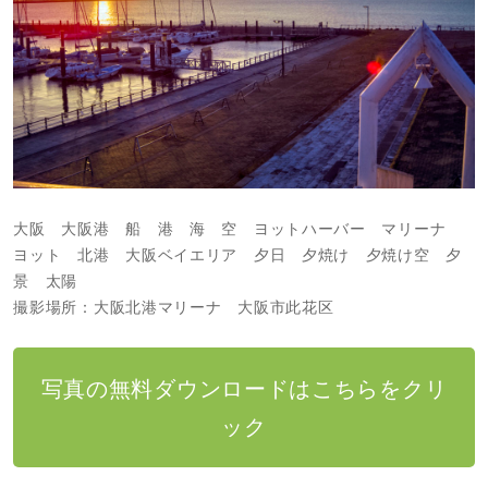
大阪 大阪港 船 港 海 空 ヨットハーバー マリーナ
ヨット 北港 大阪ベイエリア 夕日 夕焼け 夕焼け空 夕
景 太陽
撮影場所：大阪北港マリーナ 大阪市此花区
写真の無料ダウンロードはこちらをクリ
ック