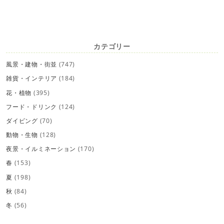
カテゴリー
風景・建物・街並
(747)
雑貨・インテリア
(184)
花・植物
(395)
フード・ドリンク
(124)
ダイビング
(70)
動物・生物
(128)
夜景・イルミネーション
(170)
春
(153)
夏
(198)
秋
(84)
冬
(56)