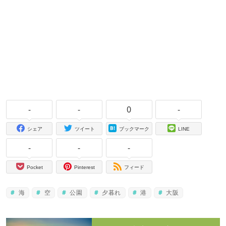
-
-
0
-
シェア
ツイート
ブックマーク
LINE
-
-
-
Pocket
Pinterest
フィード
海
空
公園
夕暮れ
港
大阪