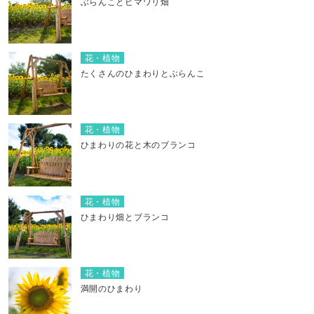
ぶらんことヒマワリ畑
花・植物
たくさんのひまわりとぶらんこ
花・植物
ひまわりの花と木のブランコ
花・植物
ひまわり畑とブランコ
花・植物
満開のひまわり