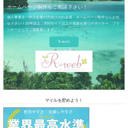
ホームページ制作もご相談下さい！
個人事業主・中小企業の方向けのの企画・ホームページ制作ならお任
せ下さい！20年以上、300サイト以上の実績を持つデザイナー、プラ
ンナーとしてご提案致します。
R-web
マイルを貯めよう！