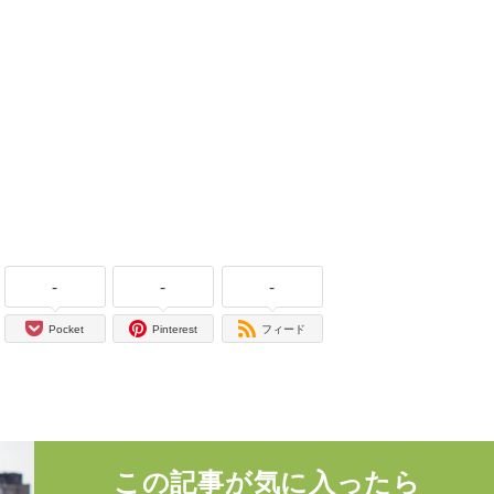
-
-
-
Pocket
Pinterest
フィード
この記事が気に入ったら