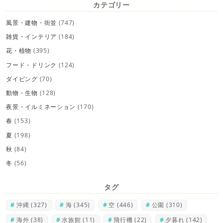
カテゴリー
風景・建物・街並
(747)
雑貨・インテリア
(184)
花・植物
(395)
フード・ドリンク
(124)
ダイビング
(70)
動物・生物
(128)
夜景・イルミネーション
(170)
春
(153)
夏
(198)
秋
(84)
冬
(56)
タグ
沖縄
(327)
海
(345)
空
(446)
公園
(310)
海外
(38)
水族館
(11)
飛行機
(22)
夕暮れ
(142)