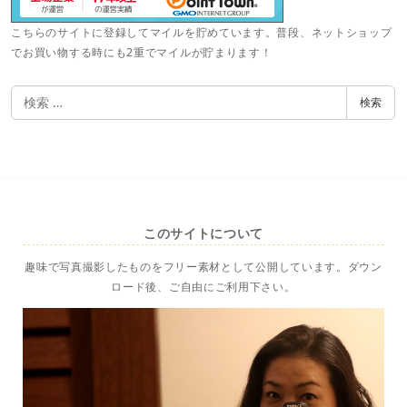
こちらのサイトに登録してマイルを貯めています。普段、ネットショップ
でお買い物する時にも2重でマイルが貯まります！
検
検索
索
このサイトについて
趣味で写真撮影したものをフリー素材として公開しています。ダウン
ロード後、ご自由にご利用下さい。