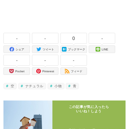
-
-
0
-
シェア
ツイート
ブックマーク
LINE
-
-
-
Pocket
Pinterest
フィード
空
ナチュラル
小物
青
この記事が気に入ったら
いいね！しよう