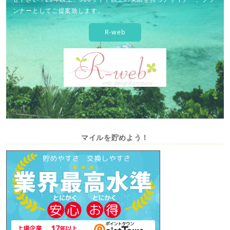
ンナーとしてご提案致します。
R-web
マイルを貯めよう！