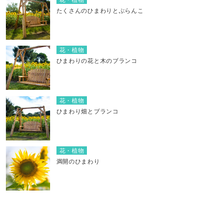
たくさんのひまわりとぶらんこ
花・植物
ひまわりの花と木のブランコ
花・植物
ひまわり畑とブランコ
花・植物
満開のひまわり