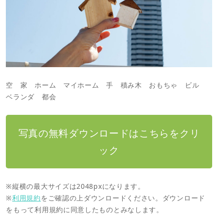
空 家 ホーム マイホーム 手 積み木 おもちゃ ビル
ベランダ 都会
写真の無料ダウンロードはこちらをクリ
ック
※縦横の最大サイズは2048pxになります。
※
利用規約
をご確認の上ダウンロードください。ダウンロード
をもって利用規約に同意したものとみなします。