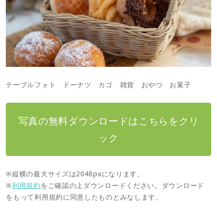
テーブルフォト ドーナツ カゴ 雑貨 おやつ お菓子
写真の無料ダウンロードはこちらをクリ
ック
※縦横の最大サイズは2048pxになります。
※
利用規約
をご確認の上ダウンロードください。ダウンロード
をもって利用規約に同意したものとみなします。