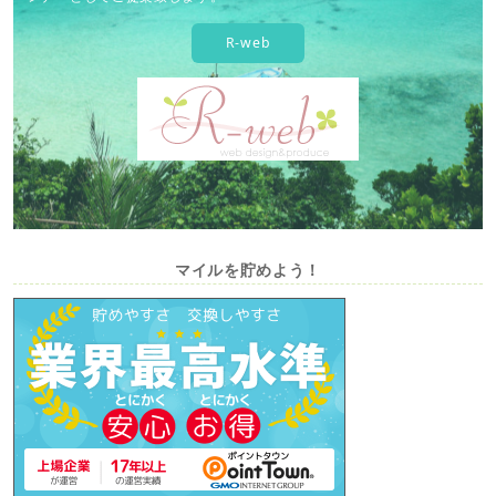
R-web
マイルを貯めよう！