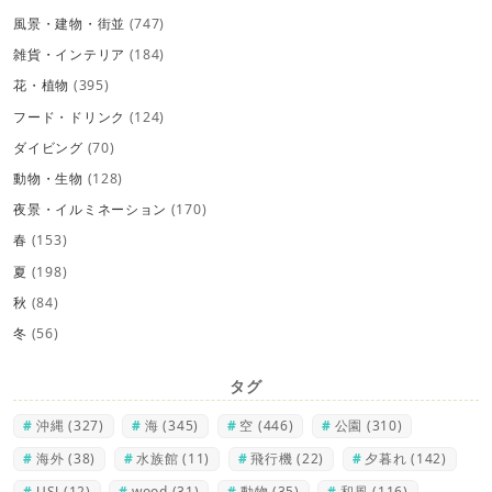
風景・建物・街並
(747)
雑貨・インテリア
(184)
花・植物
(395)
フード・ドリンク
(124)
ダイビング
(70)
動物・生物
(128)
夜景・イルミネーション
(170)
春
(153)
夏
(198)
秋
(84)
冬
(56)
タグ
沖縄
(327)
海
(345)
空
(446)
公園
(310)
海外
(38)
水族館
(11)
飛行機
(22)
夕暮れ
(142)
USJ
(12)
wood
(31)
動物
(35)
和風
(116)