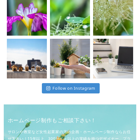
Follow on Instagram
ホームページ制作もご相談下さい！
サロンや教室など女性起業家の方の企画・ホームページ制作ならお任
せ下さい！15年以上、300サイト以上の実績を持つデザイナー、プラ