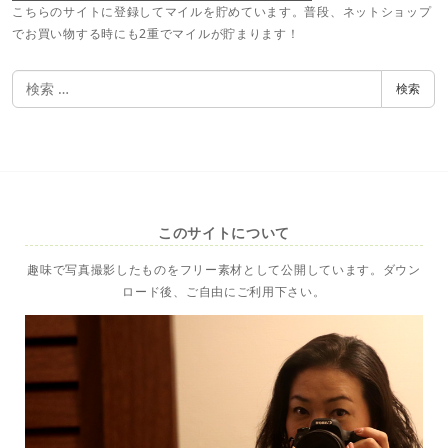
こちらのサイトに登録してマイルを貯めています。普段、ネットショップ
でお買い物する時にも2重でマイルが貯まります！
検
検索
索
このサイトについて
趣味で写真撮影したものをフリー素材として公開しています。ダウン
ロード後、ご自由にご利用下さい。