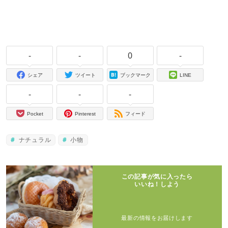
-
-
0
-
シェア
ツイート
ブックマーク
LINE
-
-
-
Pocket
Pinterest
フィード
ナチュラル
小物
この記事が気に入ったら
いいね！しよう
最新の情報をお届けします