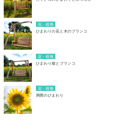
花・植物
ひまわりの花と木のブランコ
花・植物
ひまわり畑とブランコ
花・植物
満開のひまわり