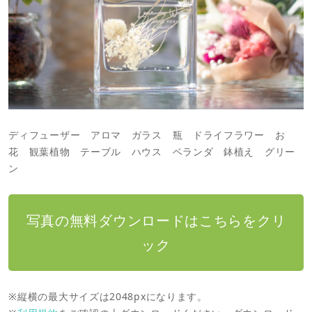
ディフューザー アロマ ガラス 瓶 ドライフラワー お
花 観葉植物 テーブル ハウス ベランダ 鉢植え グリー
ン
写真の無料ダウンロードはこちらをクリ
ック
※縦横の最大サイズは2048pxになります。