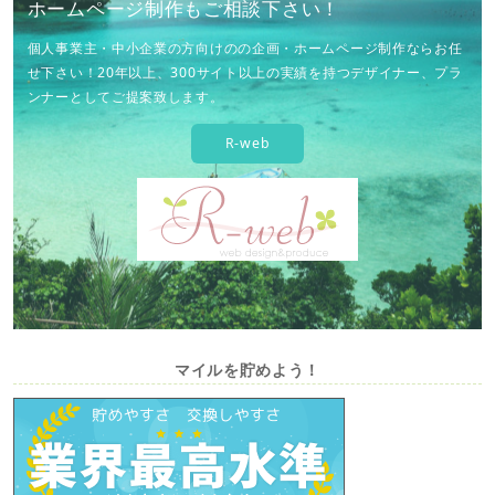
ホームページ制作もご相談下さい！
個人事業主・中小企業の方向けのの企画・ホームページ制作ならお任
せ下さい！20年以上、300サイト以上の実績を持つデザイナー、プラ
ンナーとしてご提案致します。
R-web
マイルを貯めよう！