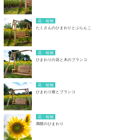
花・植物
たくさんのひまわりとぶらんこ
花・植物
ひまわりの花と木のブランコ
花・植物
ひまわり畑とブランコ
花・植物
満開のひまわり