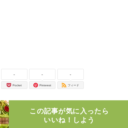
-
-
-
Pocket
Pinterest
フィード
この記事が気に入ったら
いいね！しよう