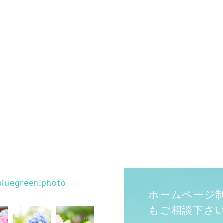
bluegreen.photo
ホームページ
もご相談下さ