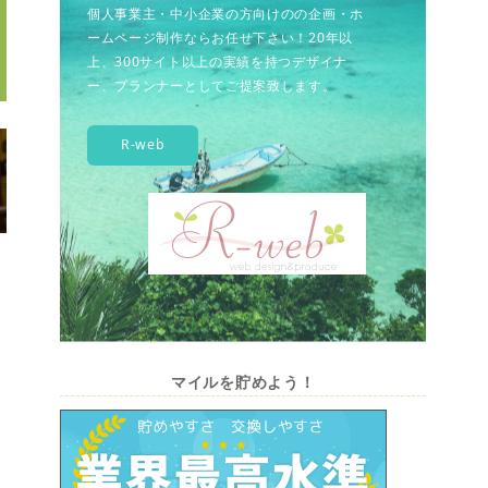
個人事業主・中小企業の方向けのの企画・ホ
ームページ制作ならお任せ下さい！20年以
上、300サイト以上の実績を持つデザイナ
ー、プランナーとしてご提案致します。
R-web
マイルを貯めよう！