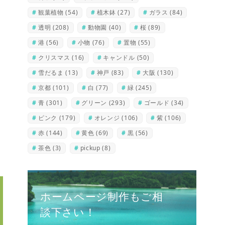
観葉植物
(54)
植木鉢
(27)
ガラス
(84)
透明
(208)
動物園
(40)
桜
(89)
港
(56)
小物
(76)
置物
(55)
クリスマス
(16)
キャンドル
(50)
雪だるま
(13)
神戸
(83)
大阪
(130)
京都
(101)
白
(77)
緑
(245)
青
(301)
グリーン
(293)
ゴールド
(34)
ピンク
(179)
オレンジ
(106)
紫
(106)
赤
(144)
黄色
(69)
黒
(56)
茶色
(3)
pickup
(8)
ホームページ制作もご相
談下さい！