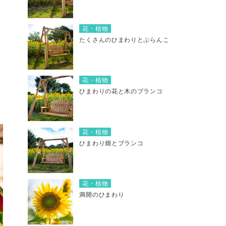
花・植物
たくさんのひまわりとぶらんこ
花・植物
ひまわりの花と木のブランコ
花・植物
ひまわり畑とブランコ
花・植物
満開のひまわり