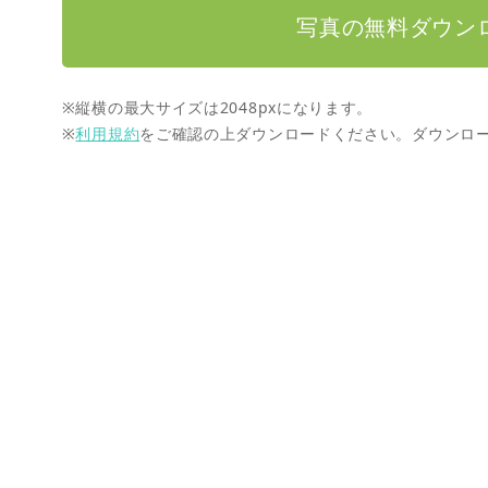
写真の無料ダウン
※縦横の最大サイズは2048pxになります。
※
利用規約
をご確認の上ダウンロードください。ダウンロ