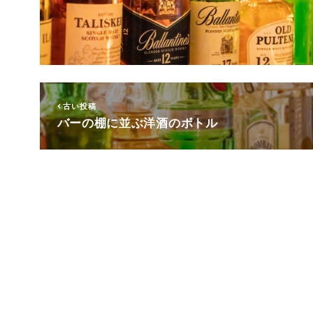
古い投稿
バーの棚に並ぶ洋酒のボトル