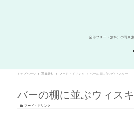
全部フリー（無料）の写真素
トップページ
写真素材
フード・ドリンク
バーの棚に並ぶウィスキー
バーの棚に並ぶウィス
カテゴリー
フード・ドリンク