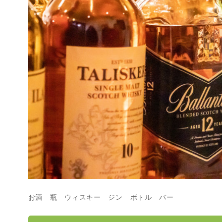
お酒 瓶 ウィスキー ジン ボトル バー