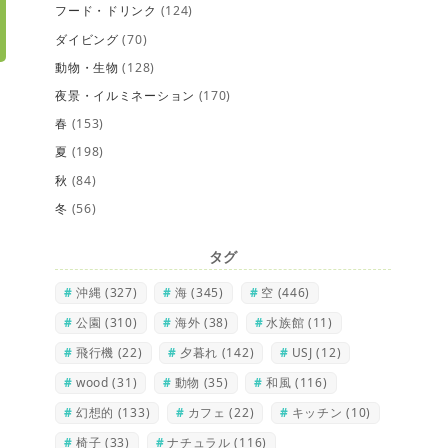
フード・ドリンク
(124)
ダイビング
(70)
動物・生物
(128)
夜景・イルミネーション
(170)
春
(153)
夏
(198)
秋
(84)
冬
(56)
タグ
沖縄
(327)
海
(345)
空
(446)
公園
(310)
海外
(38)
水族館
(11)
飛行機
(22)
夕暮れ
(142)
USJ
(12)
wood
(31)
動物
(35)
和風
(116)
幻想的
(133)
カフェ
(22)
キッチン
(10)
椅子
(33)
ナチュラル
(116)