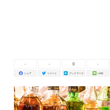
-
-
0
-
シェア
ツイート
ブックマーク
LINE