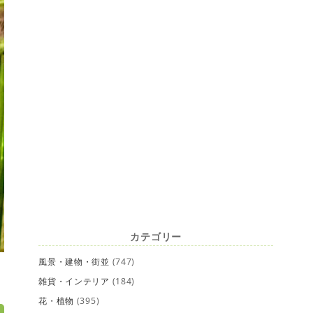
カテゴリー
風景・建物・街並
(747)
雑貨・インテリア
(184)
花・植物
(395)