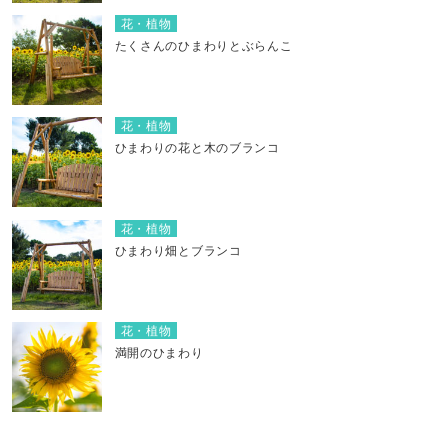
花・植物
たくさんのひまわりとぶらんこ
花・植物
ひまわりの花と木のブランコ
花・植物
ひまわり畑とブランコ
花・植物
満開のひまわり