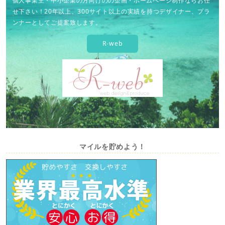
個人事業主・中小企業の方向けのの企画・ホームページ制作ならお任
せ下さい！20年以上、300サイト以上の実績を持つデザイナー、プラ
ンナーとしてご提案致します。
R-web
マイルを貯めよう！