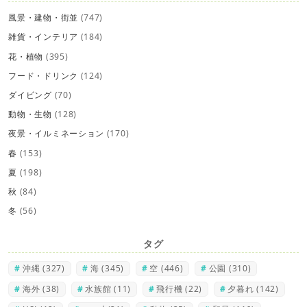
風景・建物・街並
(747)
雑貨・インテリア
(184)
花・植物
(395)
フード・ドリンク
(124)
ダイビング
(70)
動物・生物
(128)
夜景・イルミネーション
(170)
春
(153)
夏
(198)
秋
(84)
冬
(56)
タグ
沖縄
(327)
海
(345)
空
(446)
公園
(310)
海外
(38)
水族館
(11)
飛行機
(22)
夕暮れ
(142)