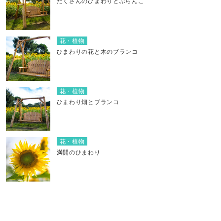
たくさんのひまわりとぶらんこ
花・植物
ひまわりの花と木のブランコ
花・植物
ひまわり畑とブランコ
花・植物
満開のひまわり