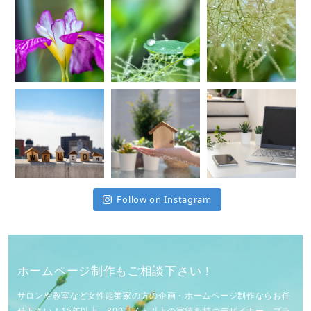
Follow on Instagram
ホームページ制作もご相談下さい！
サロンや教室など女性起業家の方の企画・ホームページ制作ならお任
せ下さい！15年以上、300サイト以上の実績を持つデザイナー、プラ