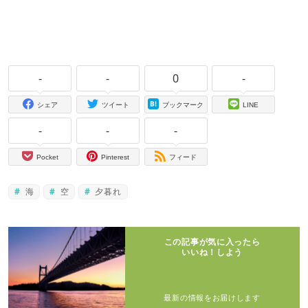
-
-
0
-
シェア
ツイート
ブックマーク
LINE
-
-
-
Pocket
Pinterest
フィード
海
空
夕暮れ
この記事が気に入ったら
いいね！しよう
最新の情報をお届けします