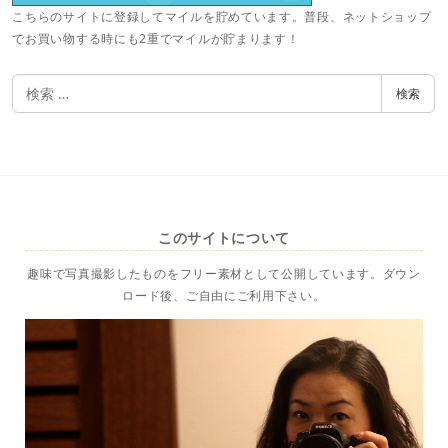
こちらのサイトに登録してマイルを貯めています。普段、ネットショップ
でお買い物する時にも2重でマイルが貯まります！
検
検索
索
このサイトについて
趣味で写真撮影したものをフリー素材として公開しています。ダウン
ロード後、ご自由にご利用下さい。