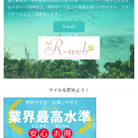
個人事業主・中小企業の方向けのの企画・ホームページ制作ならお任
せ下さい！20年以上、300サイト以上の実績を持つデザイナー、プラ
ンナーとしてご提案致します。
R-web
マイルを貯めよう！