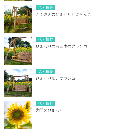
花・植物
たくさんのひまわりとぶらんこ
花・植物
ひまわりの花と木のブランコ
花・植物
ひまわり畑とブランコ
花・植物
満開のひまわり