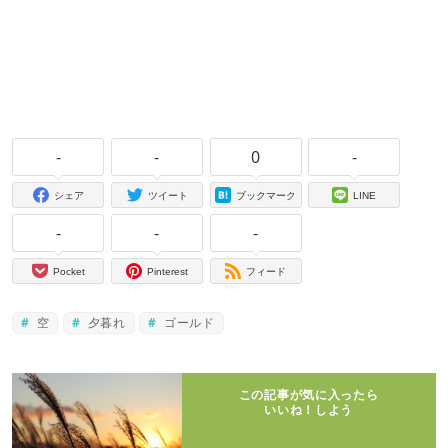
-
-
0
-
シェア
ツイート
ブックマーク
LINE
-
-
-
Pocket
Pinterest
フィード
空
夕暮れ
ゴールド
この記事が気に入ったら
いいね！しよう