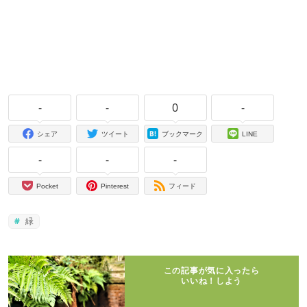
-
-
0
-
シェア
ツイート
ブックマーク
LINE
-
-
-
Pocket
Pinterest
フィード
緑
この記事が気に入ったら
いいね！しよう