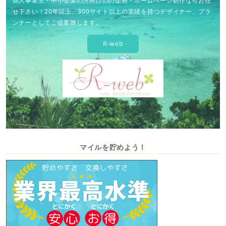
個人事業主・中小企業の方向けのの企画・ホームページ制作ならお任
せ下さい！20年以上、300サイト以上の実績を持つデザイナー、プラ
ンナーとしてご提案致します。
R-web
マイルを貯めよう！