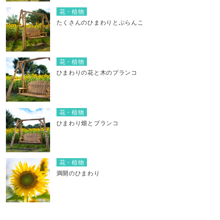
花・植物
たくさんのひまわりとぶらんこ
花・植物
ひまわりの花と木のブランコ
花・植物
ひまわり畑とブランコ
花・植物
満開のひまわり