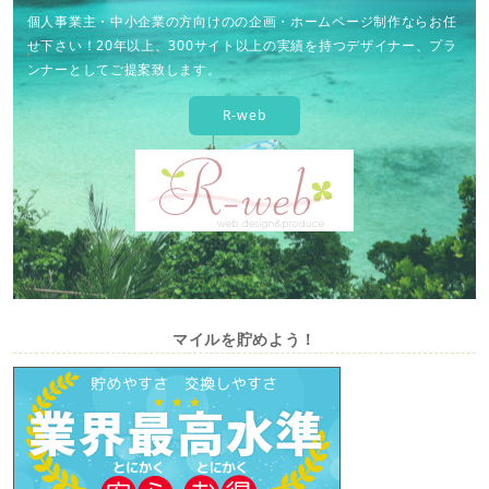
個人事業主・中小企業の方向けのの企画・ホームページ制作ならお任
せ下さい！20年以上、300サイト以上の実績を持つデザイナー、プラ
ンナーとしてご提案致します。
R-web
マイルを貯めよう！