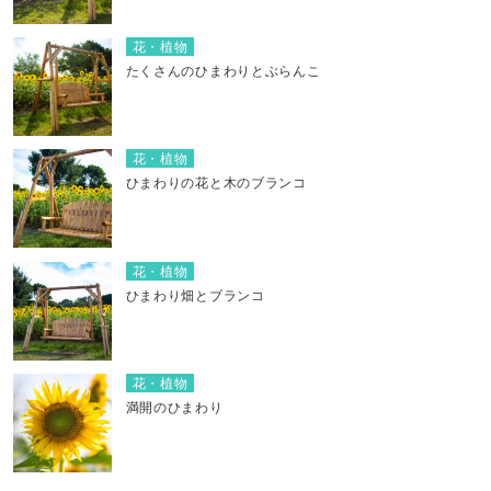
花・植物
たくさんのひまわりとぶらんこ
花・植物
ひまわりの花と木のブランコ
花・植物
ひまわり畑とブランコ
花・植物
満開のひまわり