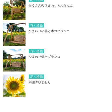
たくさんのひまわりとぶらんこ
花・植物
ひまわりの花と木のブランコ
花・植物
ひまわり畑とブランコ
花・植物
満開のひまわり