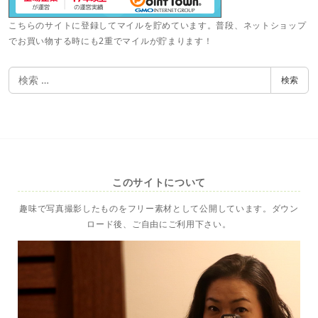
こちらのサイトに登録してマイルを貯めています。普段、ネットショップ
でお買い物する時にも2重でマイルが貯まります！
検
検索
索
このサイトについて
趣味で写真撮影したものをフリー素材として公開しています。ダウン
ロード後、ご自由にご利用下さい。