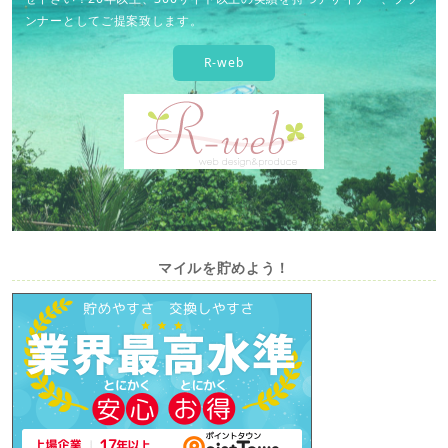
ンナーとしてご提案致します。
R-web
マイルを貯めよう！