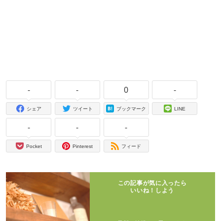
-
-
0
-
シェア
ツイート
ブックマーク
LINE
-
-
-
Pocket
Pinterest
フィード
この記事が気に入ったら
いいね！しよう