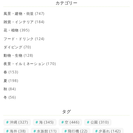
カテゴリー
風景・建物・街並
(747)
雑貨・インテリア
(184)
花・植物
(395)
フード・ドリンク
(124)
ダイビング
(70)
動物・生物
(128)
夜景・イルミネーション
(170)
春
(153)
夏
(198)
秋
(84)
冬
(56)
タグ
沖縄
(327)
海
(345)
空
(446)
公園
(310)
海外
(38)
水族館
(11)
飛行機
(22)
夕暮れ
(142)