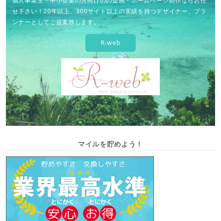
個人事業主・中小企業の方向けのの企画・ホームページ制作ならお任
せ下さい！20年以上、300サイト以上の実績を持つデザイナー、プラ
ンナーとしてご提案致します。
R-web
マイルを貯めよう！