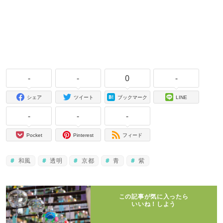
-
-
0
-
シェア
ツイート
ブックマーク
LINE
-
-
-
Pocket
Pinterest
フィード
和風
透明
京都
青
紫
この記事が気に入ったら
いいね！しよう