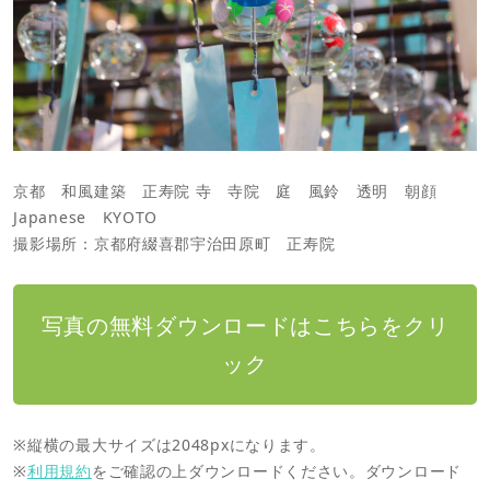
京都 和風建築 正寿院 寺 寺院 庭 風鈴 透明 朝顔
Japanese KYOTO
撮影場所：京都府綴喜郡宇治田原町 正寿院
写真の無料ダウンロードはこちらをクリ
ック
※縦横の最大サイズは2048pxになります。
※
利用規約
をご確認の上ダウンロードください。ダウンロード