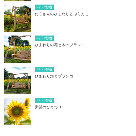
花・植物
たくさんのひまわりとぶらんこ
花・植物
ひまわりの花と木のブランコ
花・植物
ひまわり畑とブランコ
花・植物
満開のひまわり