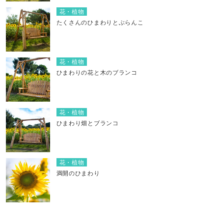
花・植物
たくさんのひまわりとぶらんこ
花・植物
ひまわりの花と木のブランコ
花・植物
ひまわり畑とブランコ
花・植物
満開のひまわり