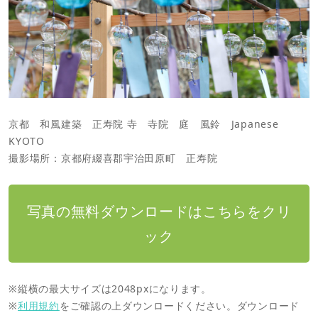
京都 和風建築 正寿院 寺 寺院 庭 風鈴 Japanese
KYOTO
撮影場所：京都府綴喜郡宇治田原町 正寿院
写真の無料ダウンロードはこちらをクリ
ック
※縦横の最大サイズは2048pxになります。
※
利用規約
をご確認の上ダウンロードください。ダウンロード