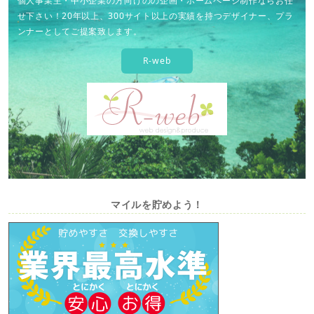
個人事業主・中小企業の方向けのの企画・ホームページ制作ならお任
せ下さい！20年以上、300サイト以上の実績を持つデザイナー、プラ
ンナーとしてご提案致します。
R-web
マイルを貯めよう！