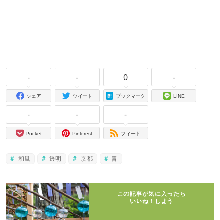
-
-
0
-
シェア
ツイート
ブックマーク
LINE
-
-
-
Pocket
Pinterest
フィード
和風
透明
京都
青
この記事が気に入ったら
いいね！しよう