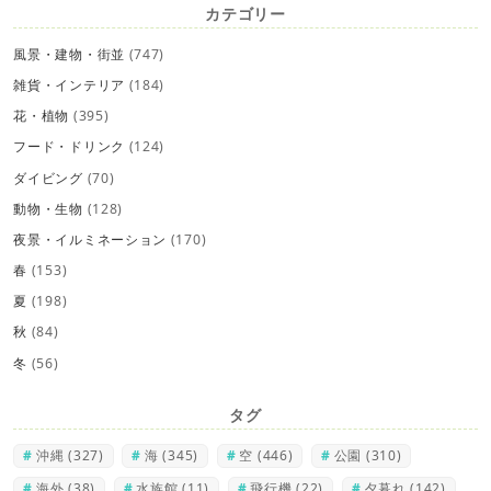
カテゴリー
風景・建物・街並
(747)
雑貨・インテリア
(184)
花・植物
(395)
フード・ドリンク
(124)
ダイビング
(70)
動物・生物
(128)
夜景・イルミネーション
(170)
春
(153)
夏
(198)
秋
(84)
冬
(56)
タグ
沖縄
(327)
海
(345)
空
(446)
公園
(310)
海外
(38)
水族館
(11)
飛行機
(22)
夕暮れ
(142)