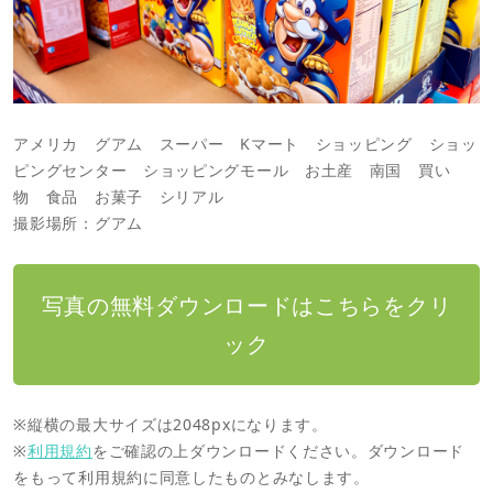
アメリカ グアム スーパー Kマート ショッピング ショッ
ピングセンター ショッピングモール お土産 南国 買い
物 食品 お菓子 シリアル
撮影場所：グアム
写真の無料ダウンロードはこちらをクリ
ック
※縦横の最大サイズは2048pxになります。
※
利用規約
をご確認の上ダウンロードください。ダウンロード
をもって利用規約に同意したものとみなします。