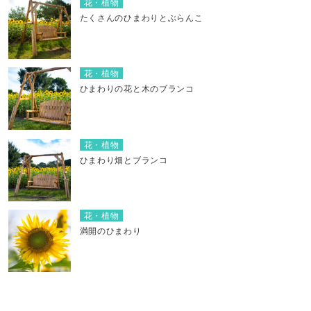
花・植物
たくさんのひまわりとぶらんこ
花・植物
ひまわりの花と木のブランコ
花・植物
ひまわり畑とブランコ
花・植物
満開のひまわり