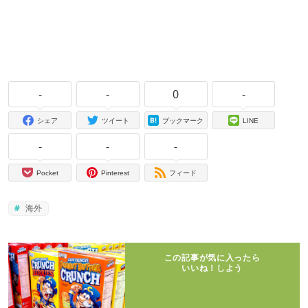
-
-
0
-
シェア
ツイート
ブックマーク
LINE
-
-
-
Pocket
Pinterest
フィード
海外
この記事が気に入ったら
いいね！しよう