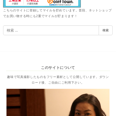
こちらのサイトに登録してマイルを貯めています。普段、ネットショップ
でお買い物する時にも2重でマイルが貯まります！
検
検索
索
このサイトについて
趣味で写真撮影したものをフリー素材として公開しています。ダウン
ロード後、ご自由にご利用下さい。