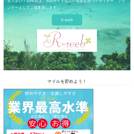
せ下さい！20年以上、300サイト以上の実績を持つデザイナー、プラ
ンナーとしてご提案致します。
R-web
マイルを貯めよう！