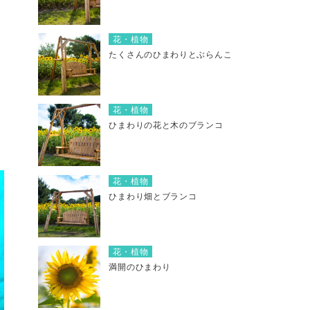
花・植物
たくさんのひまわりとぶらんこ
花・植物
ひまわりの花と木のブランコ
花・植物
ひまわり畑とブランコ
花・植物
満開のひまわり