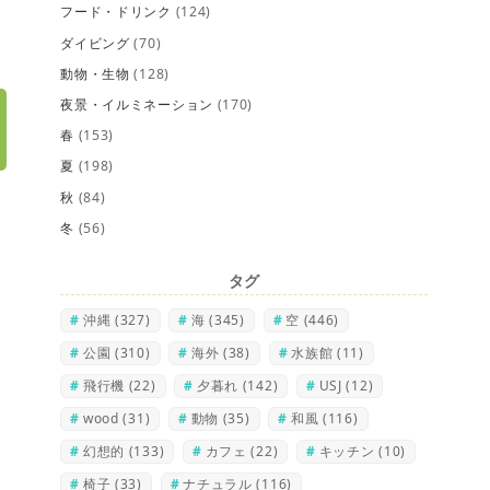
フード・ドリンク
(124)
ダイビング
(70)
動物・生物
(128)
夜景・イルミネーション
(170)
春
(153)
夏
(198)
秋
(84)
冬
(56)
タグ
沖縄
(327)
海
(345)
空
(446)
公園
(310)
海外
(38)
水族館
(11)
飛行機
(22)
夕暮れ
(142)
USJ
(12)
wood
(31)
動物
(35)
和風
(116)
幻想的
(133)
カフェ
(22)
キッチン
(10)
椅子
(33)
ナチュラル
(116)