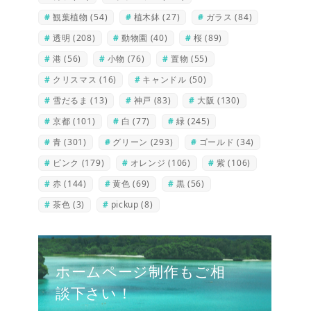
観葉植物
(54)
植木鉢
(27)
ガラス
(84)
透明
(208)
動物園
(40)
桜
(89)
港
(56)
小物
(76)
置物
(55)
クリスマス
(16)
キャンドル
(50)
雪だるま
(13)
神戸
(83)
大阪
(130)
京都
(101)
白
(77)
緑
(245)
青
(301)
グリーン
(293)
ゴールド
(34)
ピンク
(179)
オレンジ
(106)
紫
(106)
赤
(144)
黄色
(69)
黒
(56)
茶色
(3)
pickup
(8)
ホームページ制作もご相
談下さい！