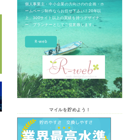
個人事業主・中小企業の方向けのの企画・ホ
ームページ制作ならお任せ下さい！20年以
上、300サイト以上の実績を持つデザイナ
ー、プランナーとしてご提案致します。
R-web
マイルを貯めよう！