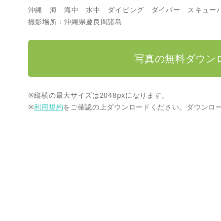
沖縄 海 海中 水中 ダイビング ダイバー スキュー
撮影場所：沖縄県慶良間諸島
写真の無料ダウン
※縦横の最大サイズは2048pxになります。
※
利用規約
をご確認の上ダウンロードください。ダウンロ