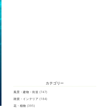
カテゴリー
風景・建物・街並
(747)
雑貨・インテリア
(184)
花・植物
(395)