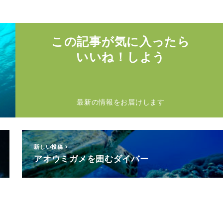
この記事が気に入ったら
いいね！しよう
最新の情報をお届けします
新しい投稿
アオウミガメを囲むダイバー