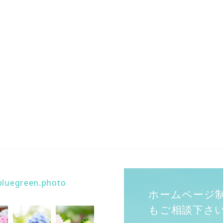
bluegreen.photo
ホームページ
もご相談下さ