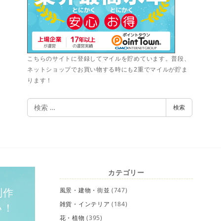
こちらのサイトに登録してマイルを貯めています。普段、
ネットショップでお買い物する時にも2重でマイルが貯ま
ります！
検
検索
索
カテゴリー
制作
風景・建物・街並
(747)
雑貨・インテリア
(184)
い！
花・植物
(395)