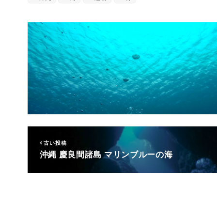
古い投稿
沖縄 慶良間諸島 マリンブルーの海