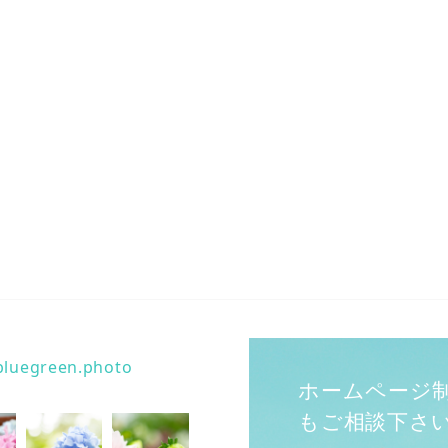
bluegreen.photo
ホームページ
もご相談下さ