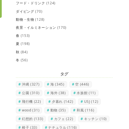
フード・ドリンク
(124)
ダイビング
(70)
動物・生物
(128)
夜景・イルミネーション
(170)
春
(153)
夏
(198)
秋
(84)
冬
(56)
タグ
沖縄
(327)
海
(345)
空
(446)
公園
(310)
海外
(38)
水族館
(11)
飛行機
(22)
夕暮れ
(142)
USJ
(12)
wood
(31)
動物
(35)
和風
(116)
幻想的
(133)
カフェ
(22)
キッチン
(10)
椅子
(33)
ナチュラル
(116)