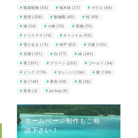
観葉植物
(54)
植木鉢
(27)
ガラス
(84)
透明
(208)
動物園
(40)
桜
(89)
港
(56)
小物
(76)
置物
(55)
クリスマス
(16)
キャンドル
(50)
雪だるま
(13)
神戸
(83)
大阪
(130)
京都
(101)
白
(77)
緑
(245)
青
(301)
グリーン
(293)
ゴールド
(34)
ピンク
(179)
オレンジ
(106)
紫
(106)
赤
(144)
黄色
(69)
黒
(56)
茶色
(3)
pickup
(8)
ホームページ制作もご相
談下さい！