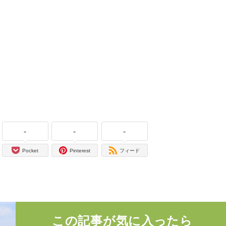
-
-
-
Pocket
Pinterest
フィード
この記事が気に入ったら