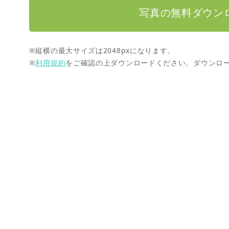
写真の無料ダウン
※縦横の最大サイズは2048pxになります。
※
利用規約
をご確認の上ダウンロードください。ダウンロ