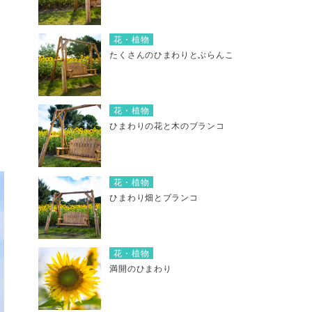
花・植物
たくさんのひまわりとぶらんこ
花・植物
ひまわりの花と木のブランコ
花・植物
ひまわり畑とブランコ
花・植物
満開のひまわり