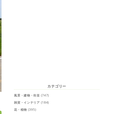
カテゴリー
風景・建物・街並
(747)
雑貨・インテリア
(184)
花・植物
(395)