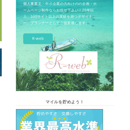
個人事業主・中小企業の方向けのの企画・ホ
ームページ制作ならお任せ下さい！20年以
上、300サイト以上の実績を持つデザイナ
ー、プランナーとしてご提案致します。
R-web
マイルを貯めよう！