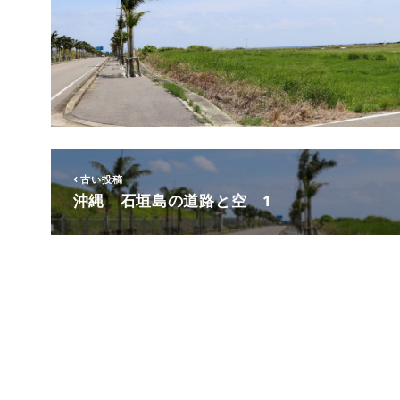
古い投稿
沖縄 石垣島の道路と空 1