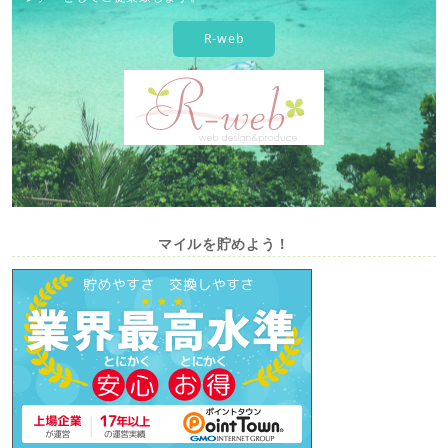
R-web
マイルを貯めよう！