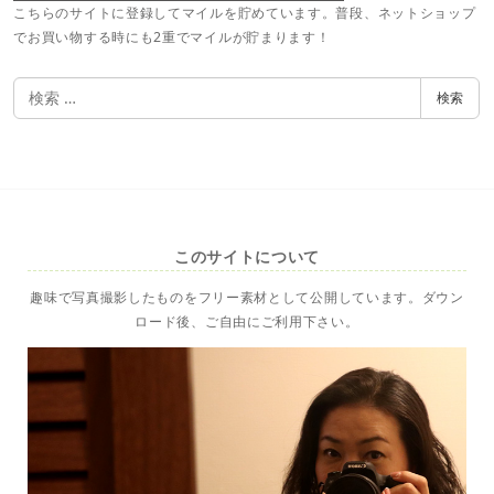
こちらのサイトに登録してマイルを貯めています。普段、ネットショップ
でお買い物する時にも2重でマイルが貯まります！
検
検索
索
このサイトについて
趣味で写真撮影したものをフリー素材として公開しています。ダウン
ロード後、ご自由にご利用下さい。