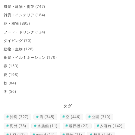
風景・建物・街並
(747)
雑貨・インテリア
(184)
花・植物
(395)
フード・ドリンク
(124)
ダイビング
(70)
動物・生物
(128)
夜景・イルミネーション
(170)
春
(153)
夏
(198)
秋
(84)
冬
(56)
タグ
沖縄
(327)
海
(345)
空
(446)
公園
(310)
海外
(38)
水族館
(11)
飛行機
(22)
夕暮れ
(142)
USJ
(12)
wood
(31)
動物
(35)
和風
(116)