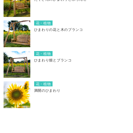
花・植物
ひまわりの花と木のブランコ
花・植物
ひまわり畑とブランコ
花・植物
満開のひまわり