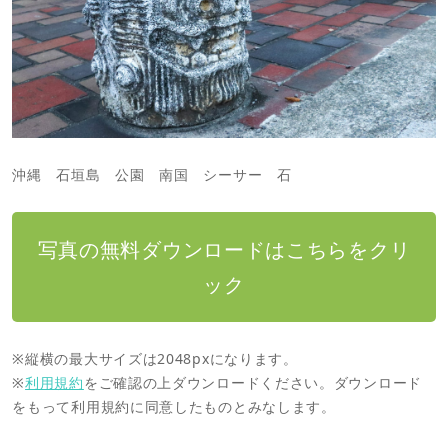
沖縄 石垣島 公園 南国 シーサー 石
写真の無料ダウンロードはこちらをクリ
ック
※縦横の最大サイズは2048pxになります。
※
利用規約
をご確認の上ダウンロードください。ダウンロード
をもって利用規約に同意したものとみなします。