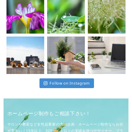
Follow on Instagram
ホームページ制作もご相談下さい！
サロンや教室など女性起業家の方の企画・ホームページ制作ならお任
せ下さい！15年以上、300サイト以上の実績を持つデザイナー、プラ