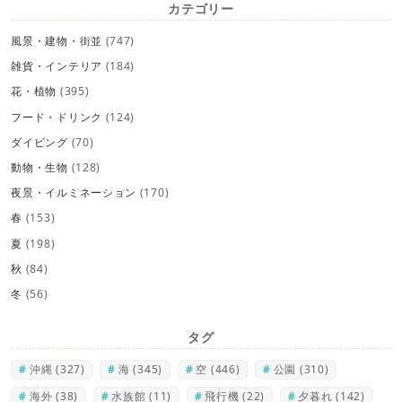
カテゴリー
風景・建物・街並
(747)
雑貨・インテリア
(184)
花・植物
(395)
フード・ドリンク
(124)
ダイビング
(70)
動物・生物
(128)
夜景・イルミネーション
(170)
春
(153)
夏
(198)
秋
(84)
冬
(56)
タグ
沖縄
(327)
海
(345)
空
(446)
公園
(310)
海外
(38)
水族館
(11)
飛行機
(22)
夕暮れ
(142)