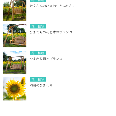
たくさんのひまわりとぶらんこ
花・植物
ひまわりの花と木のブランコ
花・植物
ひまわり畑とブランコ
花・植物
満開のひまわり