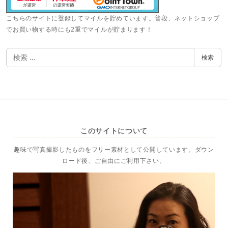
こちらのサイトに登録してマイルを貯めています。普段、ネットショップ
でお買い物する時にも2重でマイルが貯まります！
検
検索
索
このサイトについて
趣味で写真撮影したものをフリー素材として公開しています。ダウン
ロード後、ご自由にご利用下さい。