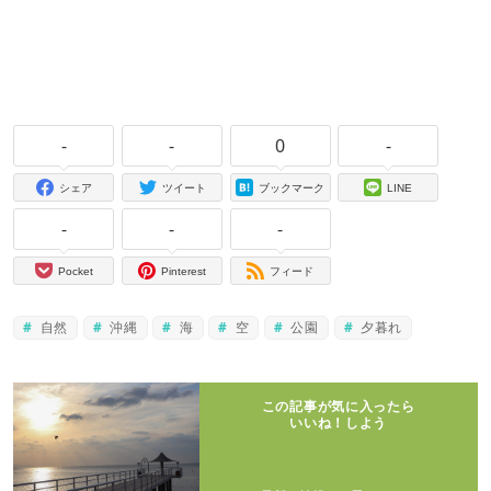
-
-
0
-
シェア
ツイート
ブックマーク
LINE
-
-
-
Pocket
Pinterest
フィード
自然
沖縄
海
空
公園
夕暮れ
この記事が気に入ったら
いいね！しよう