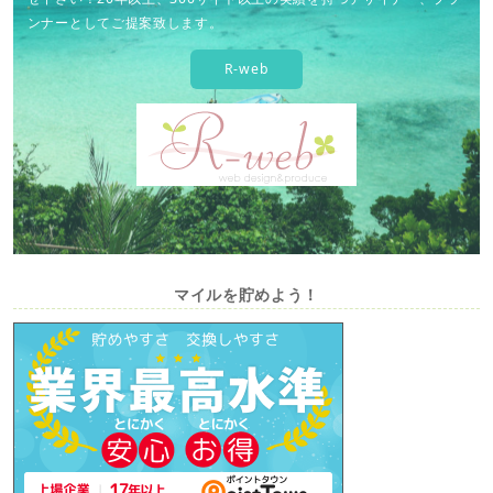
ンナーとしてご提案致します。
R-web
マイルを貯めよう！