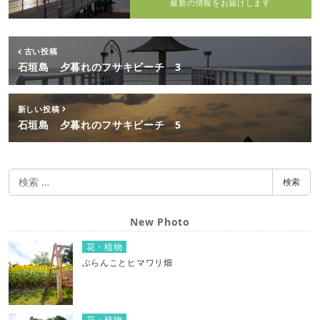
最新の情報をお届けします
古い投稿
石垣島 夕暮れのフサキビーチ 3
新しい投稿
石垣島 夕暮れのフサキビーチ 5
検
検索
索
New Photo
花・植物
ぶらんことヒマワリ畑
花・植物