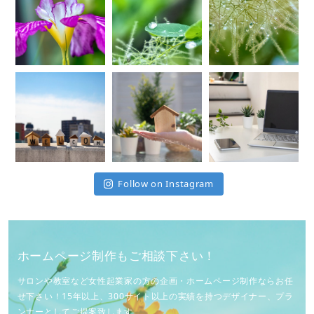
Follow on Instagram
ホームページ制作もご相談下さい！
サロンや教室など女性起業家の方の企画・ホームページ制作ならお任
せ下さい！15年以上、300サイト以上の実績を持つデザイナー、プラ
ンナーとしてご提案致します。