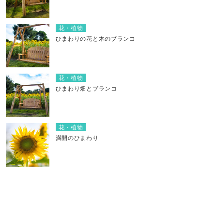
花・植物
ひまわりの花と木のブランコ
花・植物
ひまわり畑とブランコ
花・植物
満開のひまわり