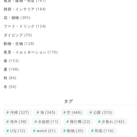
風景・建物・街並
(747)
雑貨・インテリア
(184)
花・植物
(395)
フード・ドリンク
(124)
ダイビング
(70)
動物・生物
(128)
夜景・イルミネーション
(170)
春
(153)
夏
(198)
秋
(84)
冬
(56)
タグ
沖縄
(327)
海
(345)
空
(446)
公園
(310)
海外
(38)
水族館
(11)
飛行機
(22)
夕暮れ
(142)
USJ
(12)
wood
(31)
動物
(35)
和風
(116)