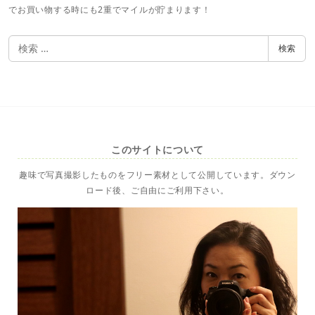
でお買い物する時にも2重でマイルが貯まります！
検
検索
索
このサイトについて
趣味で写真撮影したものをフリー素材として公開しています。ダウン
ロード後、ご自由にご利用下さい。