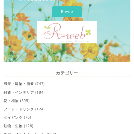
R-web
カテゴリー
風景・建物・街並
(747)
雑貨・インテリア
(184)
花・植物
(395)
フード・ドリンク
(124)
ダイビング
(70)
動物・生物
(128)