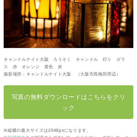
キャンドルナイト大阪 ろうそく キャンドル 灯り ガラ
ス 赤 オレンジ 黄色 炎
撮影場所：キャンドルナイト大阪 （大阪市西梅田周辺）
写真の無料ダウンロードはこちらをクリ
ック
※縦横の最大サイズは2048pxになります。