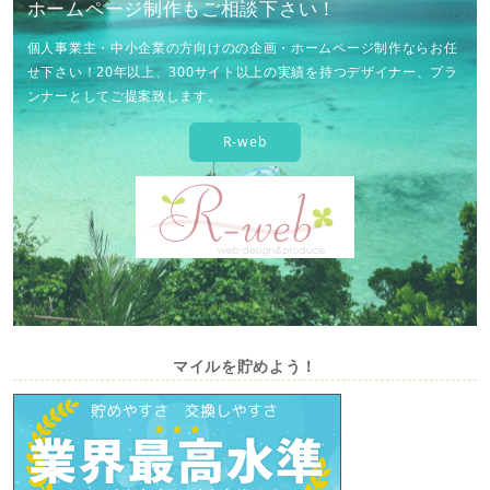
ホームページ制作もご相談下さい！
個人事業主・中小企業の方向けのの企画・ホームページ制作ならお任
せ下さい！20年以上、300サイト以上の実績を持つデザイナー、プラ
ンナーとしてご提案致します。
R-web
マイルを貯めよう！