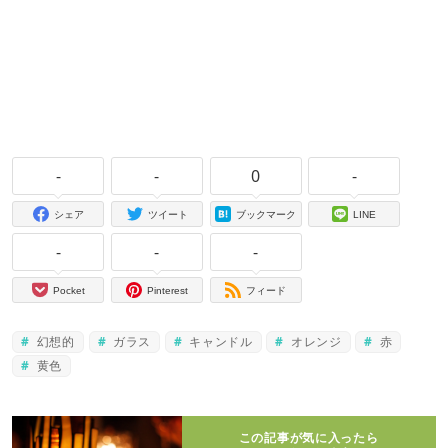
-
-
0
-
シェア
ツイート
ブックマーク
LINE
-
-
-
Pocket
Pinterest
フィード
幻想的
ガラス
キャンドル
オレンジ
赤
黄色
この記事が気に入ったら