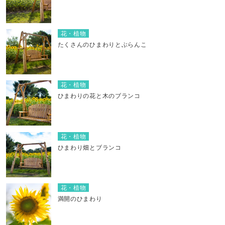
花・植物
たくさんのひまわりとぶらんこ
花・植物
ひまわりの花と木のブランコ
花・植物
ひまわり畑とブランコ
花・植物
満開のひまわり