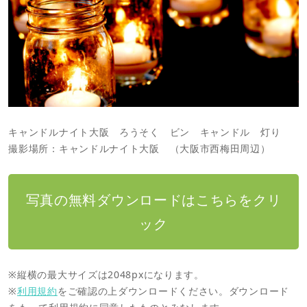
キャンドルナイト大阪 ろうそく ビン キャンドル 灯り
撮影場所：キャンドルナイト大阪 （大阪市西梅田周辺）
写真の無料ダウンロードはこちらをクリ
ック
※縦横の最大サイズは2048pxになります。
※
利用規約
をご確認の上ダウンロードください。ダウンロード