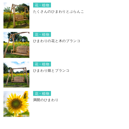
花・植物
たくさんのひまわりとぶらんこ
花・植物
ひまわりの花と木のブランコ
花・植物
ひまわり畑とブランコ
花・植物
満開のひまわり