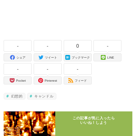
-
-
0
-
シェア
ツイート
ブックマーク
LINE
-
-
-
Pocket
Pinterest
フィード
幻想的
キャンドル
この記事が気に入ったら
いいね！しよう