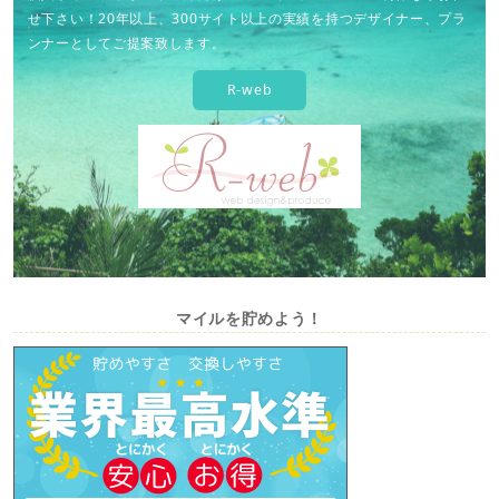
せ下さい！20年以上、300サイト以上の実績を持つデザイナー、プラ
ンナーとしてご提案致します。
R-web
マイルを貯めよう！