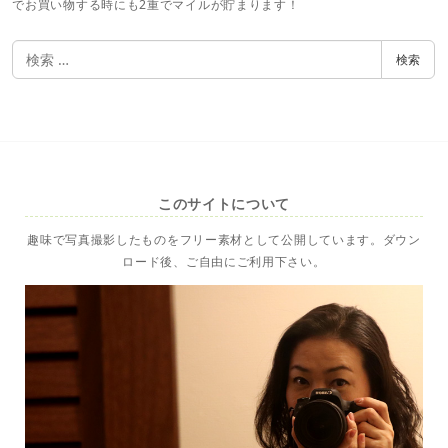
でお買い物する時にも2重でマイルが貯まります！
検
検索
索
このサイトについて
趣味で写真撮影したものをフリー素材として公開しています。ダウン
ロード後、ご自由にご利用下さい。