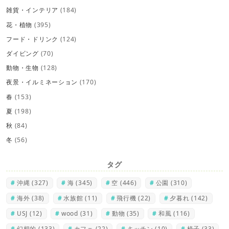
雑貨・インテリア
(184)
花・植物
(395)
フード・ドリンク
(124)
ダイビング
(70)
動物・生物
(128)
夜景・イルミネーション
(170)
春
(153)
夏
(198)
秋
(84)
冬
(56)
タグ
沖縄
(327)
海
(345)
空
(446)
公園
(310)
海外
(38)
水族館
(11)
飛行機
(22)
夕暮れ
(142)
USJ
(12)
wood
(31)
動物
(35)
和風
(116)
幻想的
(133)
カフェ
(22)
キッチン
(10)
椅子
(33)