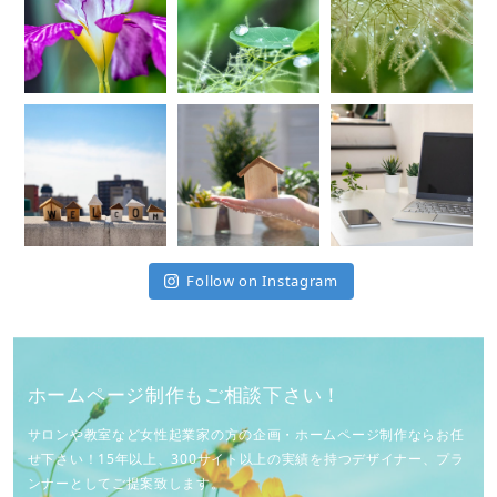
Follow on Instagram
ホームページ制作もご相談下さい！
サロンや教室など女性起業家の方の企画・ホームページ制作ならお任
せ下さい！15年以上、300サイト以上の実績を持つデザイナー、プラ
ンナーとしてご提案致します。