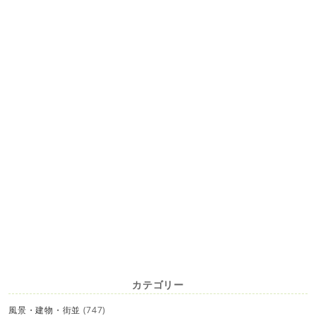
カテゴリー
風景・建物・街並
(747)