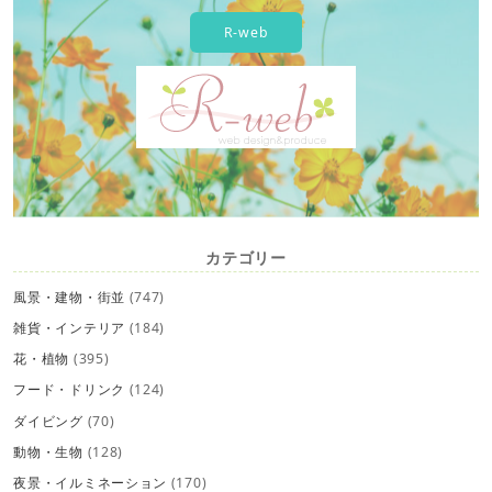
R-web
カテゴリー
風景・建物・街並
(747)
雑貨・インテリア
(184)
花・植物
(395)
フード・ドリンク
(124)
ダイビング
(70)
動物・生物
(128)
夜景・イルミネーション
(170)