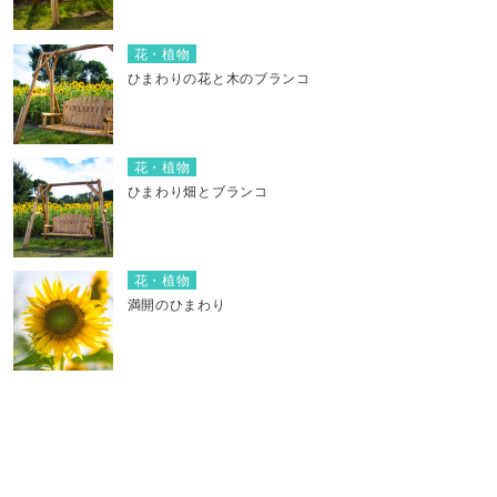
花・植物
ひまわりの花と木のブランコ
花・植物
ひまわり畑とブランコ
花・植物
満開のひまわり