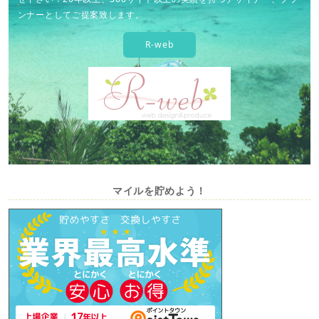
ンナーとしてご提案致します。
R-web
マイルを貯めよう！