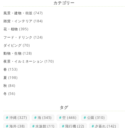
カテゴリー
風景・建物・街並
(747)
雑貨・インテリア
(184)
花・植物
(395)
フード・ドリンク
(124)
ダイビング
(70)
動物・生物
(128)
夜景・イルミネーション
(170)
春
(153)
夏
(198)
秋
(84)
冬
(56)
タグ
沖縄
(327)
海
(345)
空
(446)
公園
(310)
海外
(38)
水族館
(11)
飛行機
(22)
夕暮れ
(142)