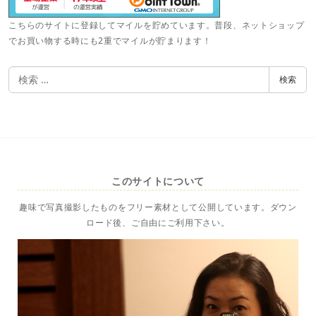
こちらのサイトに登録してマイルを貯めています。普段、ネットショップ
でお買い物する時にも2重でマイルが貯まります！
検
検索
索
このサイトについて
趣味で写真撮影したものをフリー素材として公開しています。ダウン
ロード後、ご自由にご利用下さい。