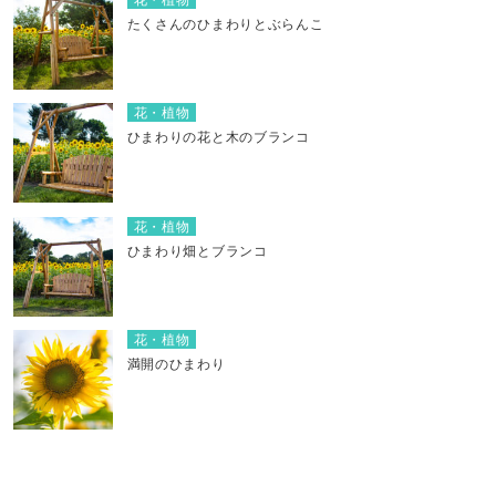
たくさんのひまわりとぶらんこ
花・植物
ひまわりの花と木のブランコ
花・植物
ひまわり畑とブランコ
花・植物
満開のひまわり