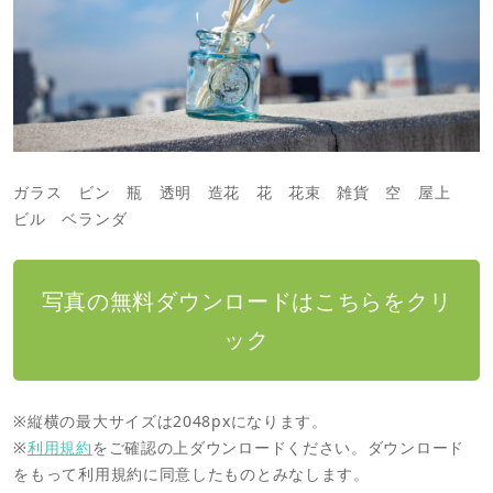
ガラス ビン 瓶 透明 造花 花 花束 雑貨 空 屋上
ビル ベランダ
写真の無料ダウンロードはこちらをクリ
ック
※縦横の最大サイズは2048pxになります。
※
利用規約
をご確認の上ダウンロードください。ダウンロード
をもって利用規約に同意したものとみなします。