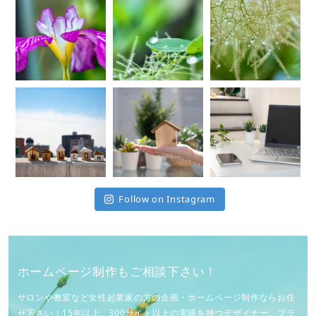
Follow on Instagram
ホームページ制作もご相談下さい！
サロンや教室など女性起業家の方の企画・ホームページ制作ならお任
せ下さい！15年以上、300サイト以上の実績を持つデザイナー、プラ