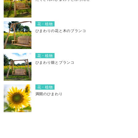
花・植物
ひまわりの花と木のブランコ
花・植物
ひまわり畑とブランコ
花・植物
満開のひまわり