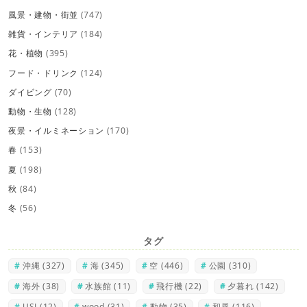
風景・建物・街並
(747)
雑貨・インテリア
(184)
花・植物
(395)
フード・ドリンク
(124)
ダイビング
(70)
動物・生物
(128)
夜景・イルミネーション
(170)
春
(153)
夏
(198)
秋
(84)
冬
(56)
タグ
沖縄
(327)
海
(345)
空
(446)
公園
(310)
海外
(38)
水族館
(11)
飛行機
(22)
夕暮れ
(142)
USJ
(12)
wood
(31)
動物
(35)
和風
(116)