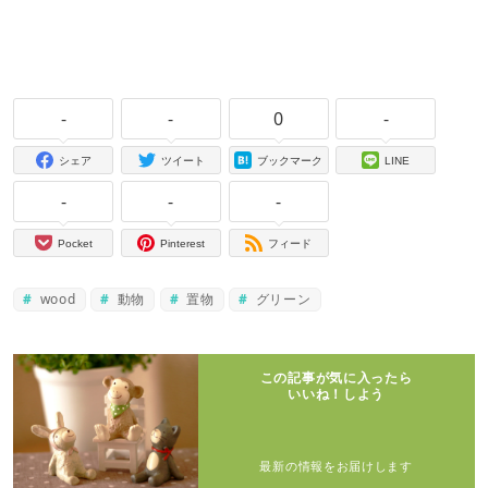
-
-
0
-
シェア
ツイート
ブックマーク
LINE
-
-
-
Pocket
Pinterest
フィード
wood
動物
置物
グリーン
この記事が気に入ったら
いいね！しよう
最新の情報をお届けします