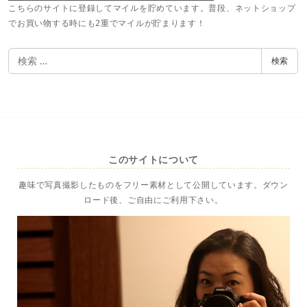
こちらのサイトに登録してマイルを貯めています。普段、ネットショップ
でお買い物する時にも2重でマイルが貯まります！
検
検索
索
このサイトについて
趣味で写真撮影したものをフリー素材として公開しています。ダウン
ロード後、ご自由にご利用下さい。