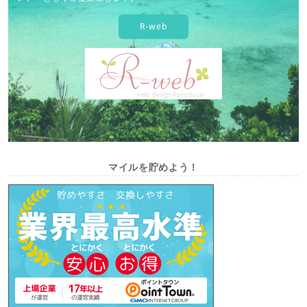
R-web
マイルを貯めよう！