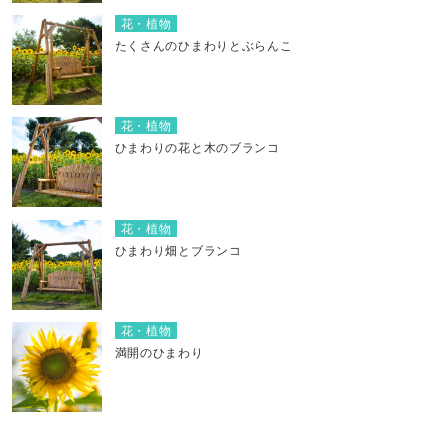
花・植物
たくさんのひまわりとぶらんこ
花・植物
ひまわりの花と木のブランコ
花・植物
ひまわり畑とブランコ
花・植物
満開のひまわり