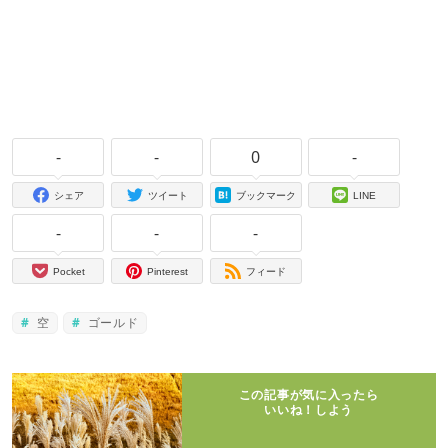
-
-
0
-
シェア
ツイート
ブックマーク
LINE
-
-
-
Pocket
Pinterest
フィード
空
ゴールド
この記事が気に入ったら
いいね！しよう