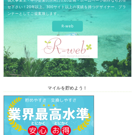
個人事業主・中小企業の方向けのの企画・ホームページ制作ならお任
せ下さい！20年以上、300サイト以上の実績を持つデザイナー、プラ
ンナーとしてご提案致します。
R-web
マイルを貯めよう！