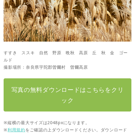
すすき ススキ 自然 野原 晩秋 高原 丘 秋 金 ゴー
ルド
撮影場所：奈良県宇陀郡曽爾村 曽爾高原
写真の無料ダウンロードはこちらをクリ
ック
※縦横の最大サイズは2048pxになります。
※
利用規約
をご確認の上ダウンロードください。ダウンロード