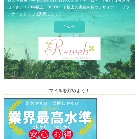
個人事業主・中小企業の方向けのの企画・ホームページ制作ならお任
せ下さい！20年以上、300サイト以上の実績を持つデザイナー、プラ
ンナーとしてご提案致します。
R-web
マイルを貯めよう！