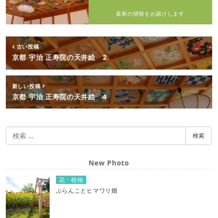
最新の情報をお届けします
古い投稿
京都 宇治 正寿院の天井絵 2
新しい投稿
京都 宇治 正寿院の天井絵 4
検
検索
索
New Photo
花・植物
ぶらんことヒマワリ畑