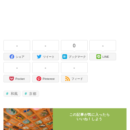
-
-
0
-
シェア
ツイート
ブックマーク
LINE
-
-
-
Pocket
Pinterest
フィード
和風
京都
この記事が気に入ったら
いいね！しよう