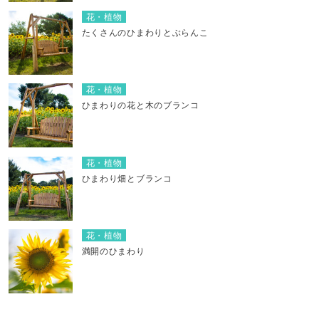
花・植物
たくさんのひまわりとぶらんこ
花・植物
ひまわりの花と木のブランコ
花・植物
ひまわり畑とブランコ
花・植物
満開のひまわり