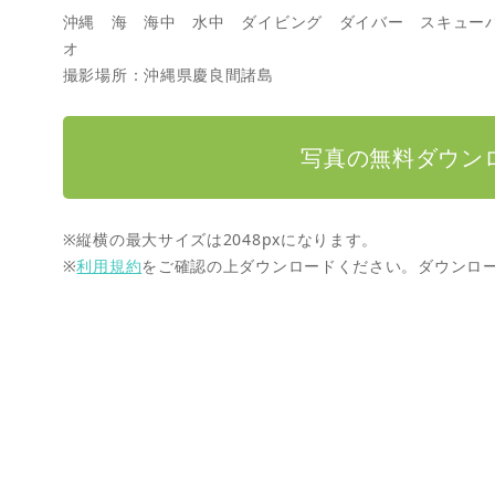
沖縄 海 海中 水中 ダイビング ダイバー スキュー
オ
撮影場所：沖縄県慶良間諸島
写真の無料ダウン
※縦横の最大サイズは2048pxになります。
※
利用規約
をご確認の上ダウンロードください。ダウンロ