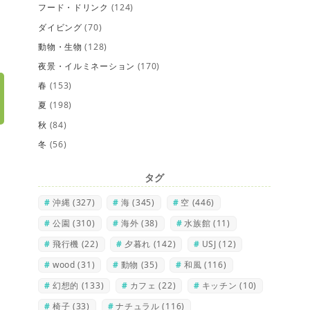
フード・ドリンク
(124)
ダイビング
(70)
動物・生物
(128)
夜景・イルミネーション
(170)
春
(153)
夏
(198)
秋
(84)
冬
(56)
タグ
沖縄
(327)
海
(345)
空
(446)
公園
(310)
海外
(38)
水族館
(11)
飛行機
(22)
夕暮れ
(142)
USJ
(12)
wood
(31)
動物
(35)
和風
(116)
幻想的
(133)
カフェ
(22)
キッチン
(10)
椅子
(33)
ナチュラル
(116)