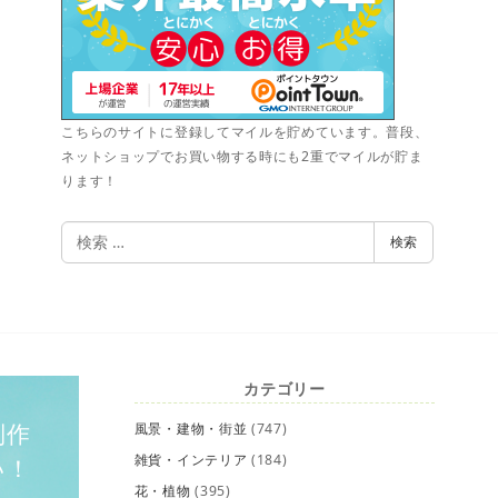
こちらのサイトに登録してマイルを貯めています。普段、
ネットショップでお買い物する時にも2重でマイルが貯ま
ります！
検
検索
索
カテゴリー
制作
風景・建物・街並
(747)
雑貨・インテリア
(184)
い！
花・植物
(395)