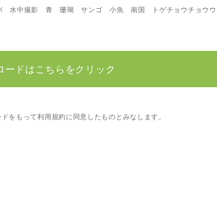
バ 水中撮影 青 珊瑚 サンゴ 小魚 南国 トゲチョウチョウウ
ロードはこちらをクリック
ードをもって利用規約に同意したものとみなします。