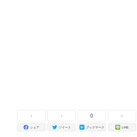
-
-
0
-
シェア
ツイート
ブックマーク
LINE