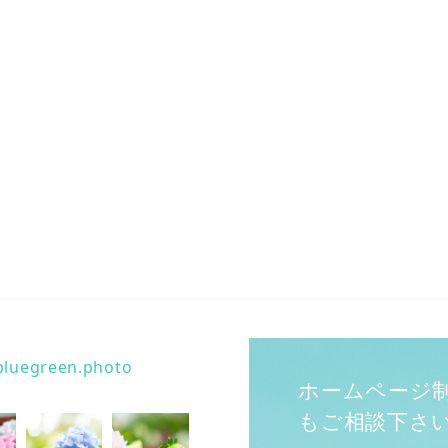
bluegreen.photo
ホームページ
もご相談下さ