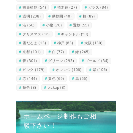
観葉植物
(54)
植木鉢
(27)
ガラス
(84)
透明
(208)
動物園
(40)
桜
(89)
港
(56)
小物
(76)
置物
(55)
クリスマス
(16)
キャンドル
(50)
雪だるま
(13)
神戸
(83)
大阪
(130)
京都
(101)
白
(77)
緑
(245)
青
(301)
グリーン
(293)
ゴールド
(34)
ピンク
(179)
オレンジ
(106)
紫
(106)
赤
(144)
黄色
(69)
黒
(56)
茶色
(3)
pickup
(8)
ホームページ制作もご相
談下さい！