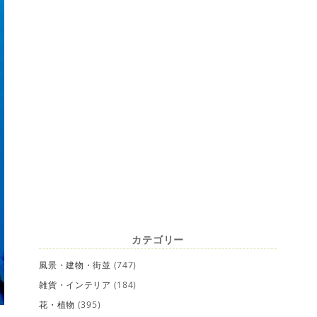
カテゴリー
風景・建物・街並
(747)
雑貨・インテリア
(184)
花・植物
(395)