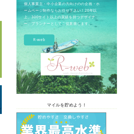
個人事業主・中小企業の方向けのの企画・ホ
ームページ制作ならお任せ下さい！20年以
上、300サイト以上の実績を持つデザイナ
ー、プランナーとしてご提案致します。
R-web
マイルを貯めよう！