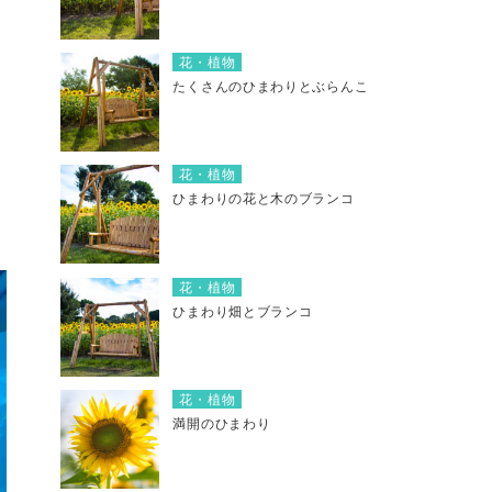
花・植物
たくさんのひまわりとぶらんこ
花・植物
ひまわりの花と木のブランコ
花・植物
ひまわり畑とブランコ
花・植物
満開のひまわり