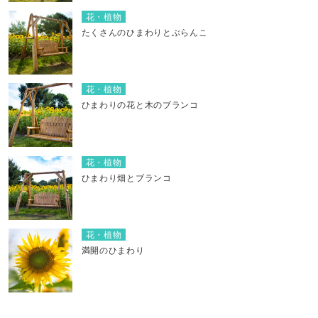
花・植物
たくさんのひまわりとぶらんこ
花・植物
ひまわりの花と木のブランコ
花・植物
ひまわり畑とブランコ
花・植物
満開のひまわり