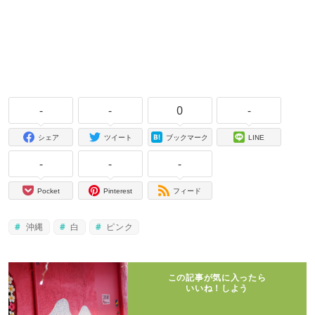
-
-
0
-
シェア
ツイート
ブックマーク
LINE
-
-
-
Pocket
Pinterest
フィード
沖縄
白
ピンク
この記事が気に入ったら
いいね！しよう