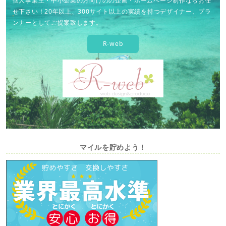
個人事業主・中小企業の方向けのの企画・ホームページ制作ならお任
せ下さい！20年以上、300サイト以上の実績を持つデザイナー、プラ
ンナーとしてご提案致します。
R-web
マイルを貯めよう！