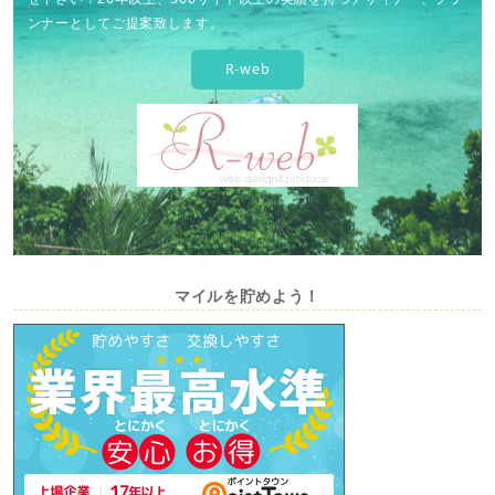
ンナーとしてご提案致します。
R-web
マイルを貯めよう！