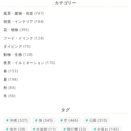
カテゴリー
風景・建物・街並
(747)
雑貨・インテリア
(184)
花・植物
(395)
フード・ドリンク
(124)
ダイビング
(70)
動物・生物
(128)
夜景・イルミネーション
(170)
春
(153)
夏
(198)
秋
(84)
冬
(56)
タグ
沖縄
(327)
海
(345)
空
(446)
公園
(310)
海外
(38)
水族館
(11)
飛行機
(22)
夕暮れ
(142)