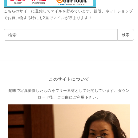
こちらのサイトに登録してマイルを貯めています。普段、ネットショップ
でお買い物する時にも2重でマイルが貯まります！
検
検索
索
このサイトについて
趣味で写真撮影したものをフリー素材として公開しています。ダウン
ロード後、ご自由にご利用下さい。