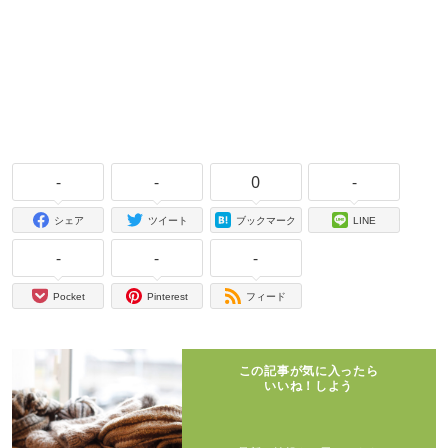
-
-
0
-
シェア
ツイート
ブックマーク
LINE
-
-
-
Pocket
Pinterest
フィード
この記事が気に入ったら
いいね！しよう