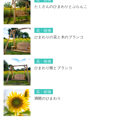
たくさんのひまわりとぶらんこ
花・植物
ひまわりの花と木のブランコ
花・植物
ひまわり畑とブランコ
花・植物
満開のひまわり