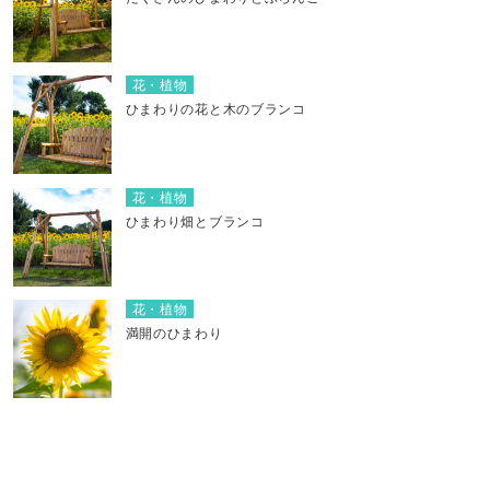
花・植物
ひまわりの花と木のブランコ
花・植物
ひまわり畑とブランコ
花・植物
満開のひまわり