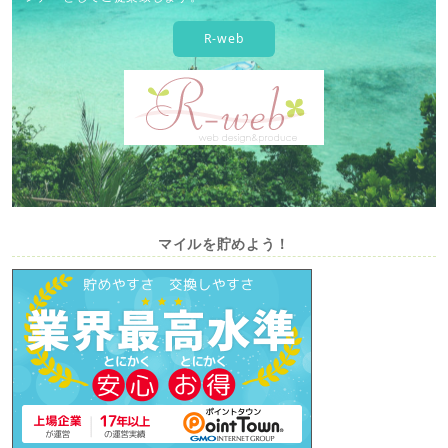
R-web
マイルを貯めよう！