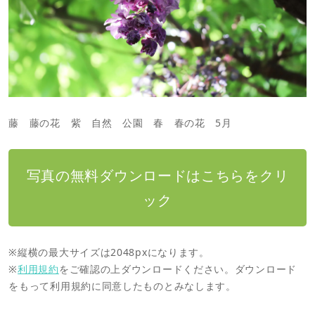
藤 藤の花 紫 自然 公園 春 春の花 5月
写真の無料ダウンロードはこちらをクリ
ック
※縦横の最大サイズは2048pxになります。
※
利用規約
をご確認の上ダウンロードください。ダウンロード
をもって利用規約に同意したものとみなします。