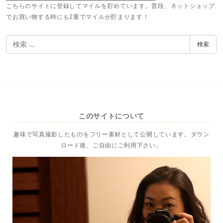
こちらのサイトに登録してマイルを貯めています。普段、ネットショップ
でお買い物する時にも2重でマイルが貯まります！
検
検索
索
このサイトについて
趣味で写真撮影したものをフリー素材として公開しています。ダウン
ロード後、ご自由にご利用下さい。