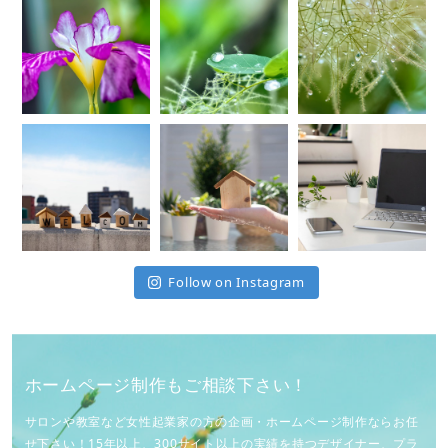
Follow on Instagram
ホームページ制作もご相談下さい！
サロンや教室など女性起業家の方の企画・ホームページ制作ならお任
せ下さい！15年以上、300サイト以上の実績を持つデザイナー、プラ