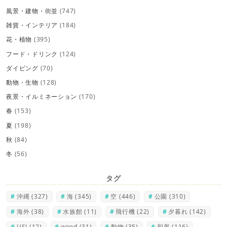
風景・建物・街並
(747)
雑貨・インテリア
(184)
花・植物
(395)
フード・ドリンク
(124)
ダイビング
(70)
動物・生物
(128)
夜景・イルミネーション
(170)
春
(153)
夏
(198)
秋
(84)
冬
(56)
タグ
沖縄
(327)
海
(345)
空
(446)
公園
(310)
海外
(38)
水族館
(11)
飛行機
(22)
夕暮れ
(142)
USJ
(12)
wood
(31)
動物
(35)
和風
(116)