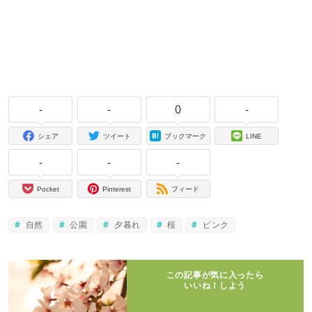
-
-
0
-
シェア
ツイート
ブックマーク
LINE
-
-
-
Pocket
Pinterest
フィード
自然
公園
夕暮れ
桜
ピンク
この記事が気に入ったら
いいね！しよう