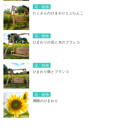
花・植物
たくさんのひまわりとぶらんこ
花・植物
ひまわりの花と木のブランコ
花・植物
ひまわり畑とブランコ
花・植物
満開のひまわり