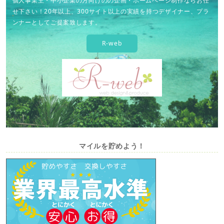
個人事業主・中小企業の方向けのの企画・ホームページ制作ならお任
せ下さい！20年以上、300サイト以上の実績を持つデザイナー、プラ
ンナーとしてご提案致します。
R-web
マイルを貯めよう！