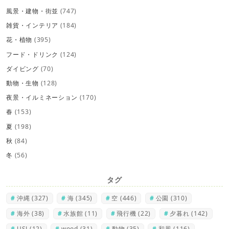
風景・建物・街並
(747)
雑貨・インテリア
(184)
花・植物
(395)
フード・ドリンク
(124)
ダイビング
(70)
動物・生物
(128)
夜景・イルミネーション
(170)
春
(153)
夏
(198)
秋
(84)
冬
(56)
タグ
沖縄
(327)
海
(345)
空
(446)
公園
(310)
海外
(38)
水族館
(11)
飛行機
(22)
夕暮れ
(142)
USJ
(12)
wood
(31)
動物
(35)
和風
(116)