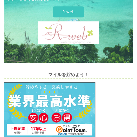
R-web
マイルを貯めよう！