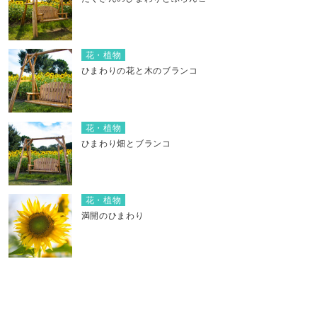
花・植物
ひまわりの花と木のブランコ
花・植物
ひまわり畑とブランコ
花・植物
満開のひまわり