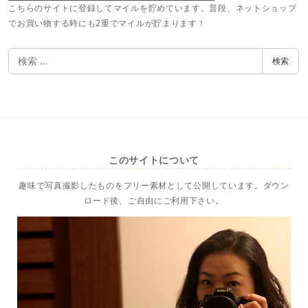
こちらのサイトに登録してマイルを貯めています。普段、ネットショップ
でお買い物する時にも2重でマイルが貯まります！
検
検索
索
このサイトについて
趣味で写真撮影したものをフリー素材として公開しています。ダウン
ロード後、ご自由にご利用下さい。