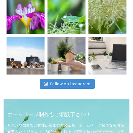
Follow on Instagram
ホームページ制作もご相談下さい！
サロンや教室など女性起業家の方の企画・ホームページ制作ならお任
せ下さい！15年以上、300サイト以上の実績を持つデザイナー、プラ