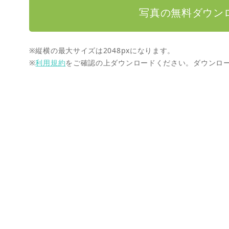
写真の無料ダウン
※縦横の最大サイズは2048pxになります。
※
利用規約
をご確認の上ダウンロードください。ダウンロ