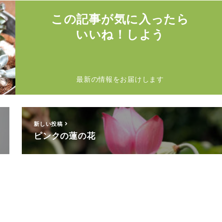
この記事が気に入ったら
いいね！しよう
最新の情報をお届けします
新しい投稿
ピンクの蓮の花