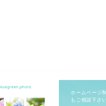
bluegreen.photo
ホームページ
もご相談下さ