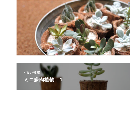
古い投稿
ミニ多肉植物 1