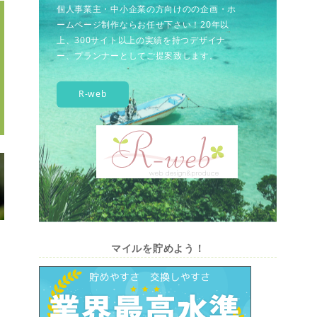
個人事業主・中小企業の方向けのの企画・ホ
ームページ制作ならお任せ下さい！20年以
上、300サイト以上の実績を持つデザイナ
ー、プランナーとしてご提案致します。
R-web
マイルを貯めよう！