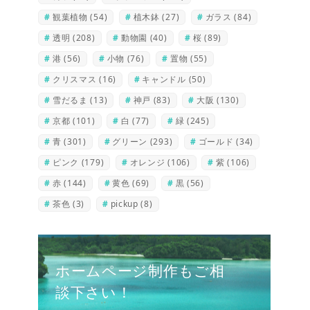
観葉植物
(54)
植木鉢
(27)
ガラス
(84)
透明
(208)
動物園
(40)
桜
(89)
港
(56)
小物
(76)
置物
(55)
クリスマス
(16)
キャンドル
(50)
雪だるま
(13)
神戸
(83)
大阪
(130)
京都
(101)
白
(77)
緑
(245)
青
(301)
グリーン
(293)
ゴールド
(34)
ピンク
(179)
オレンジ
(106)
紫
(106)
赤
(144)
黄色
(69)
黒
(56)
茶色
(3)
pickup
(8)
ホームページ制作もご相
談下さい！