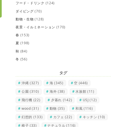
フード・ドリンク
(124)
ダイビング
(70)
動物・生物
(128)
夜景・イルミネーション
(170)
春
(153)
夏
(198)
秋
(84)
冬
(56)
タグ
沖縄
(327)
海
(345)
空
(446)
公園
(310)
海外
(38)
水族館
(11)
飛行機
(22)
夕暮れ
(142)
USJ
(12)
wood
(31)
動物
(35)
和風
(116)
幻想的
(133)
カフェ
(22)
キッチン
(10)
椅子
(33)
ナチュラル
(116)