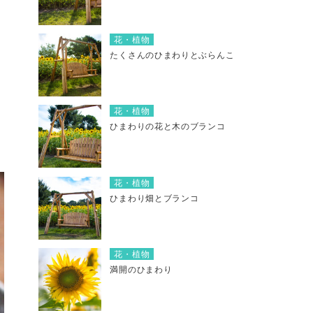
花・植物
たくさんのひまわりとぶらんこ
花・植物
ひまわりの花と木のブランコ
花・植物
ひまわり畑とブランコ
花・植物
満開のひまわり