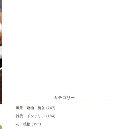
カテゴリー
風景・建物・街並
(747)
雑貨・インテリア
(184)
花・植物
(395)