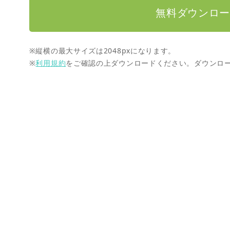
無料ダウンロ
※縦横の最大サイズは2048pxになります。
※
利用規約
をご確認の上ダウンロードください。ダウンロ