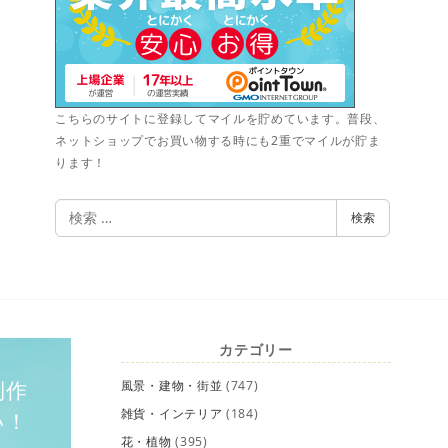
こちらのサイトに登録してマイルを貯めています。普段、
ネットショップでお買い物する時にも2重でマイルが貯ま
ります！
検
検索
索
カテゴリー
制作
風景・建物・街並
(747)
雑貨・インテリア
(184)
い！
花・植物
(395)