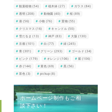
観葉植物
(54)
植木鉢
(27)
ガラス
(84)
透明
(208)
動物園
(40)
桜
(89)
港
(56)
小物
(76)
置物
(55)
クリスマス
(16)
キャンドル
(50)
雪だるま
(13)
神戸
(83)
大阪
(130)
京都
(101)
白
(77)
緑
(245)
青
(301)
グリーン
(293)
ゴールド
(34)
ピンク
(179)
オレンジ
(106)
紫
(106)
赤
(144)
黄色
(69)
黒
(56)
茶色
(3)
pickup
(8)
ホームページ制作もご相
談下さい！