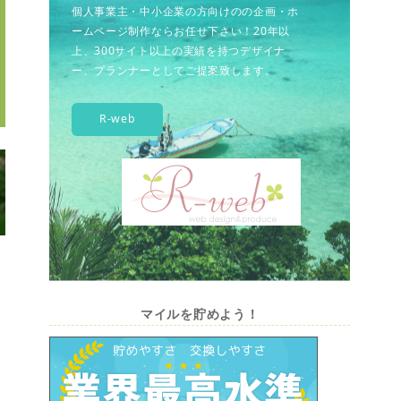
個人事業主・中小企業の方向けのの企画・ホ
ームページ制作ならお任せ下さい！20年以
上、300サイト以上の実績を持つデザイナ
ー、プランナーとしてご提案致します。
R-web
マイルを貯めよう！