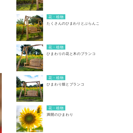
花・植物
たくさんのひまわりとぶらんこ
花・植物
ひまわりの花と木のブランコ
花・植物
ひまわり畑とブランコ
花・植物
満開のひまわり