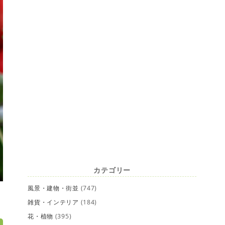
カテゴリー
風景・建物・街並
(747)
雑貨・インテリア
(184)
花・植物
(395)