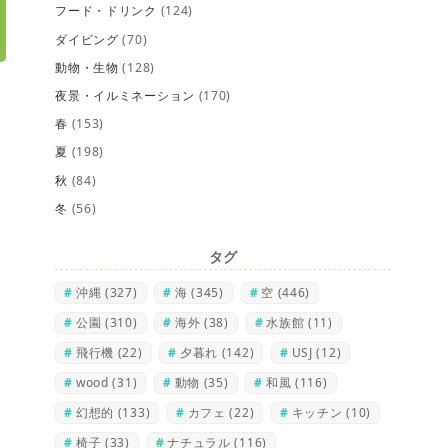
フード・ドリンク
(124)
ダイビング
(70)
動物・生物
(128)
夜景・イルミネーション
(170)
春
(153)
夏
(198)
秋
(84)
冬
(56)
タグ
沖縄
(327)
海
(345)
空
(446)
公園
(310)
海外
(38)
水族館
(11)
飛行機
(22)
夕暮れ
(142)
USJ
(12)
wood
(31)
動物
(35)
和風
(116)
幻想的
(133)
カフェ
(22)
キッチン
(10)
椅子
(33)
ナチュラル
(116)