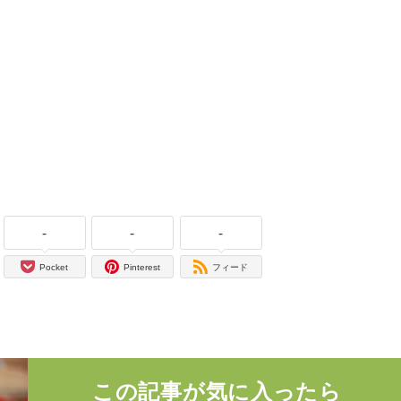
-
-
-
Pocket
Pinterest
フィード
この記事が気に入ったら