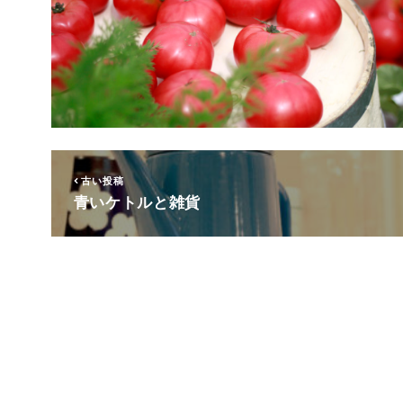
古い投稿
青いケトルと雑貨