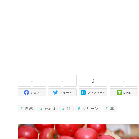
-
-
0
-
シェア
ツイート
ブックマーク
LINE
自然
wood
緑
グリーン
赤