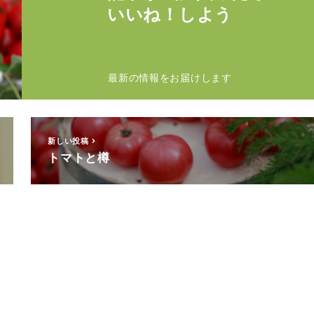
いいね！しよう
最新の情報をお届けします
新しい投稿
トマトと樽