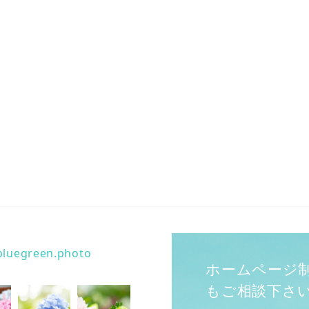
bluegreen.photo
ホームページ
もご相談下さ